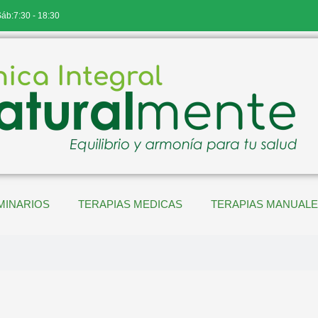
Sáb:7:30 - 18:30
MINARIOS
TERAPIAS MEDICAS
TERAPIAS MANUAL