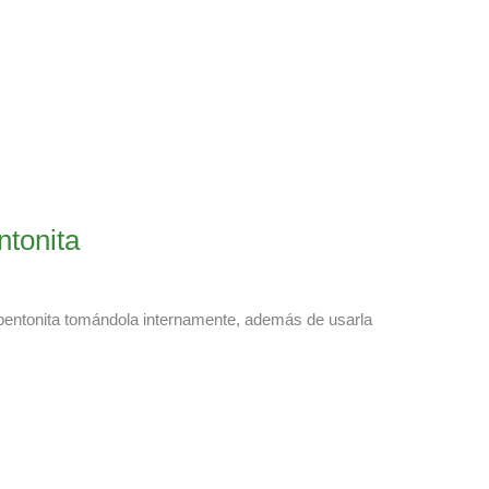
ntonita
de bentonita tomándola internamente, además de usarla