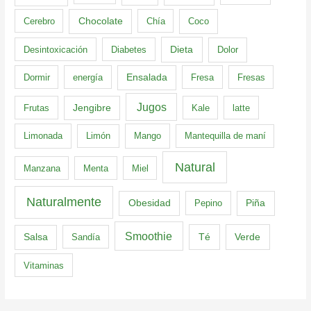
Cerebro
Chocolate
Chía
Coco
Dieta
Desintoxicación
Diabetes
Dolor
Dormir
energía
Ensalada
Fresa
Fresas
Jugos
Frutas
Jengibre
Kale
latte
Limonada
Limón
Mango
Mantequilla de maní
Natural
Manzana
Menta
Miel
Naturalmente
Obesidad
Pepino
Piña
Smoothie
Té
Verde
Salsa
Sandía
Vitaminas