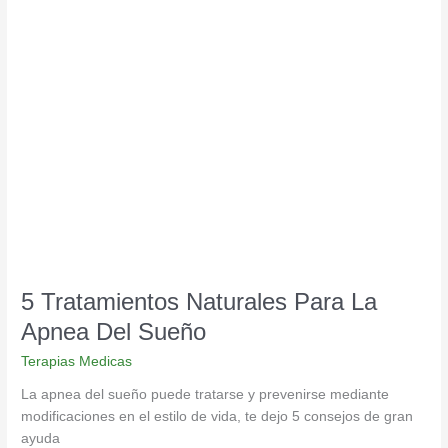
5
Tratamientos
Naturales
Para
La
Apnea
Del
Sueño
5 Tratamientos Naturales Para La
Apnea Del Sueño
Terapias Medicas
La apnea del sueño puede tratarse y prevenirse mediante
modificaciones en el estilo de vida, te dejo 5 consejos de gran
ayuda