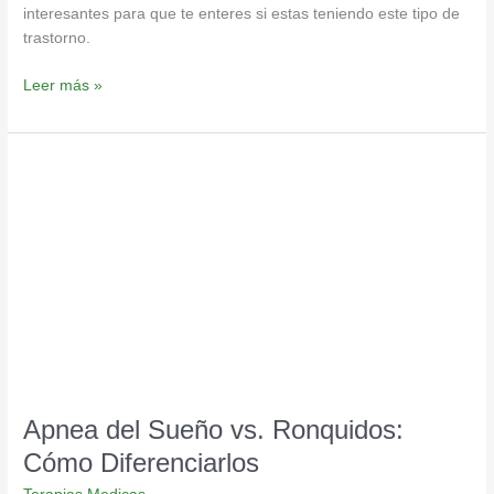
interesantes para que te enteres si estas teniendo este tipo de
trastorno.
Leer más »
Apnea
del
Sueño
vs.
Ronquidos:
Cómo
Diferenciarlos
Apnea del Sueño vs. Ronquidos:
Cómo Diferenciarlos