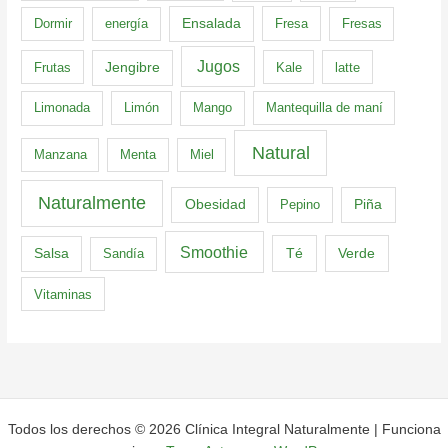
Dormir
energía
Ensalada
Fresa
Fresas
Jugos
Frutas
Jengibre
Kale
latte
Limonada
Limón
Mango
Mantequilla de maní
Natural
Manzana
Menta
Miel
Naturalmente
Obesidad
Pepino
Piña
Smoothie
Té
Verde
Salsa
Sandía
Vitaminas
Todos los derechos © 2026 Clínica Integral Naturalmente | Funciona