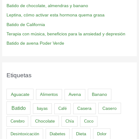
Batido de chocolate, almendras y banano
Leptina, cómo activar esta hormona quema grasa
Batido de California
Terapia con música, beneficios para la ansiedad y depresión
Batido de avena Poder Verde
Etiquetas
Aguacate
Banano
Alimentos
Avena
Batido
Casero
bayas
Café
Casera
Cerebro
Chocolate
Chía
Coco
Dieta
Desintoxicación
Diabetes
Dolor