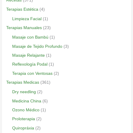
Recetas
(371)
Terapias Estética
(4)
Limpieza Facial
(1)
Terapias Manuales
(23)
Masaje con Bambú
(1)
Masaje de Tejido Profundo
(3)
Masaje Relajante
(1)
Reflexología Podal
(1)
Terapia con Ventosas
(2)
Terapias Medicas
(361)
Dry needling
(2)
Medicina China
(6)
Ozono Médico
(1)
Proloterapia
(2)
Quiropráxia
(2)