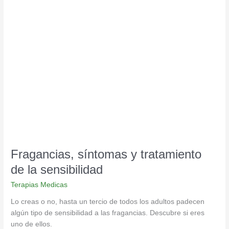
Fragancias,
síntomas
y
tratamiento
de
la
sensibilidad
Fragancias, síntomas y tratamiento
de la sensibilidad
Terapias Medicas
Lo creas o no, hasta un tercio de todos los adultos padecen
algún tipo de sensibilidad a las fragancias. Descubre si eres
uno de ellos.