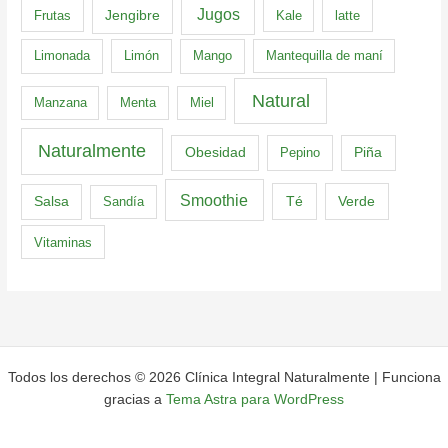
Jugos
Frutas
Jengibre
Kale
latte
Limonada
Limón
Mango
Mantequilla de maní
Natural
Manzana
Menta
Miel
Naturalmente
Obesidad
Pepino
Piña
Smoothie
Té
Verde
Salsa
Sandía
Vitaminas
Todos los derechos © 2026 Clínica Integral Naturalmente | Funciona
gracias a
Tema Astra para WordPress