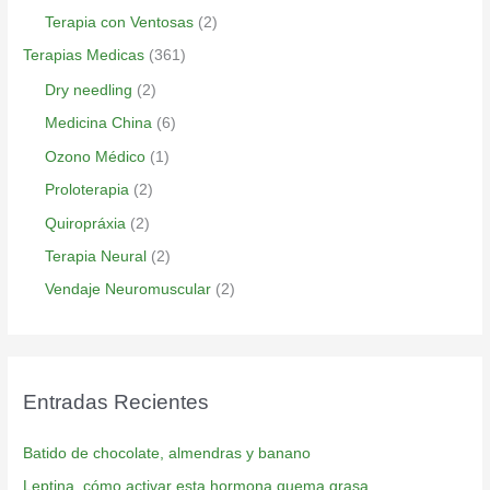
Terapia con Ventosas
(2)
Terapias Medicas
(361)
Dry needling
(2)
Medicina China
(6)
Ozono Médico
(1)
Proloterapia
(2)
Quiropráxia
(2)
Terapia Neural
(2)
Vendaje Neuromuscular
(2)
Entradas Recientes
Batido de chocolate, almendras y banano
Leptina, cómo activar esta hormona quema grasa