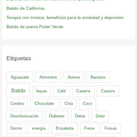
Batido de California
Terapia con música, beneficios para la ansiedad y depresión
Batido de avena Poder Verde
Etiquetas
Aguacate
Banano
Alimentos
Avena
Batido
Casero
bayas
Café
Casera
Cerebro
Chocolate
Chía
Coco
Dieta
Desintoxicación
Diabetes
Dolor
Dormir
energía
Ensalada
Fresa
Fresas