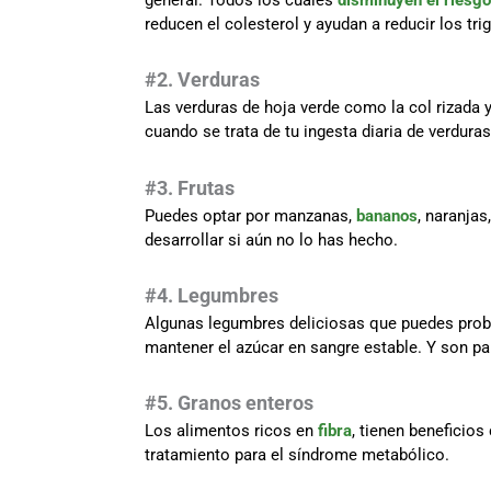
general. Todos los cuales
disminuyen el riesgo
reducen el colesterol y ayudan a reducir los trig
#2. Verduras
Las verduras de hoja verde como la col rizada y
cuando se trata de tu ingesta diaria de verdura
#3. Frutas
Puedes optar por manzanas,
bananos
, naranjas
desarrollar si aún no lo has hecho.
#4. Legumbres
Algunas legumbres deliciosas que puedes probar 
mantener el azúcar en sangre estable. Y son pa
#5. Granos enteros
Los alimentos ricos en
fibra
, tienen beneficios
tratamiento para el síndrome metabólico.