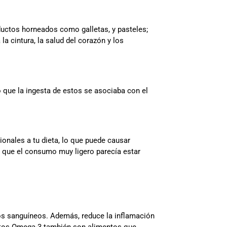
ductos horneados como galletas, y pasteles;
la cintura, la salud del corazón y los
 que la ingesta de estos se asociaba con el
cionales a tu dieta, lo que puede causar
que el consumo muy ligero parecía estar
ulos sanguíneos. Además, reduce la inflamación