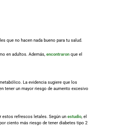
bles que no hacen nada bueno para tu salud.
omo en adultos. Además,
encontraron
que el
etabólico. La evidencia sugiere que los
den tener un mayor riesgo de aumento excesivo
r estos refrescos letales. Según un
estudio
, el
por ciento más riesgo de tener diabetes tipo 2