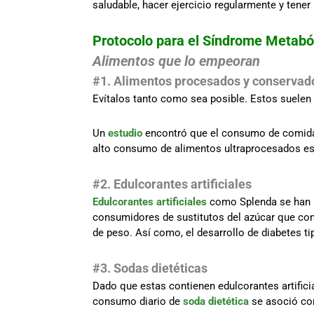
saludable, hacer ejercicio regularmente y tener
Protocolo para el Síndrome Metabó
Alimentos que lo empeoran
#1. Alimentos procesados y conservad
Evítalos tanto como sea posible. Estos suelen 
Un
estudio
encontró que el consumo de comida 
alto consumo de alimentos ultraprocesados es
#2. Edulcorantes artificiales
Edulcorantes artificiales
como Splenda se han r
consumidores de sustitutos del azúcar que co
de peso. Así como, el desarrollo de diabetes t
#
3. Sodas dietéticas
Dado que estas contienen edulcorantes artifici
consumo diario de
soda dietética
se asoció con