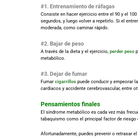
#1. Entrenamiento de ráfagas
Consiste en hacer ejercicio entre el 90 y el 10
segundos, y luego volver a repetirlo. Si el ent
moderada, como caminar rápido.
#2. Bajar de peso
A través de la dieta y el ejercicio,
perder peso
p
metabólico.
#3. Dejar de fumar
Fumar
cigarrillos
puede conducir y empeorar la
cardíacos y accidente cerebrovascular, entre o
Pensamientos finales
El síndrome metabólico es cada vez más frecuen
tabaquismo como el principal factor de riesgo
Afortunadamente, puedes prevenir o retrasar el