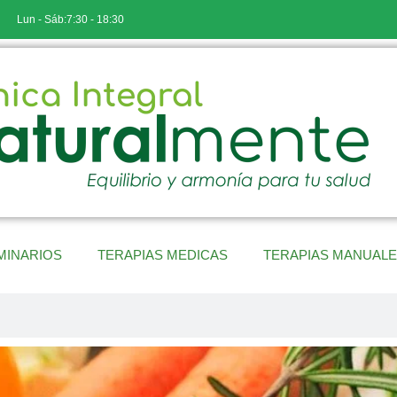
Lun - Sáb:7:30 - 18:30
MINARIOS
TERAPIAS MEDICAS
TERAPIAS MANUAL