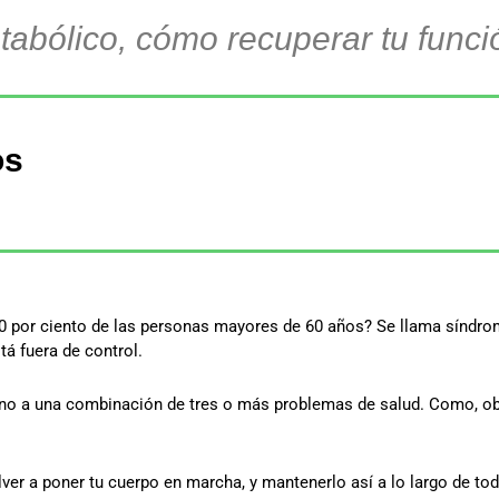
abólico, cómo recuperar tu funci
os
40 por ciento de las personas mayores de 60 años? Se llama síndro
á fuera de control.
sino a una combinación de tres o más problemas de salud. Como, ob
ver a poner tu cuerpo en marcha, y mantenerlo así a lo largo de tod