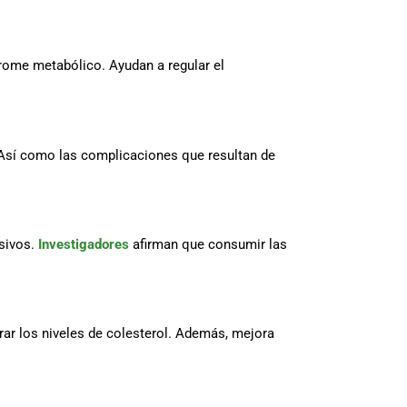
drome metabólico. Ayudan a regular el
. Así como las complicaciones que resultan de
nsivos.
Investigadores
afirman que consumir las
rar los niveles de colesterol. Además, mejora