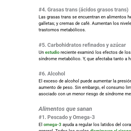
#4. Grasas trans (ácidos grasos trans)
Las grasas trans se encuentran en alimentos h
galletas; y cremas de café. Aumentan los niveles
trastornos metabólicos.
#5. Carbohidratos refinados y azúcar
Un
estudio
reciente examinó los efectos de los
síndrome metabólico. Y, que afectaba tanto a
#6. Alcohol
El exceso de alcohol puede aumentar la presión 
aumento de peso. Sin embargo, el consumo lim
asociado con un menor riesgo de síndrome me
Alimentos que sanan
#1. Pescado y Omega-3
El
omega-3
ayuda a regular los latidos del cor