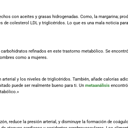
echos con aceites y grasas hidrogenadas. Como, la margarina; pro
 de colesterol LDL y triglicéridos. Lo que es una mala noticia para 
 carbohidratos refinados en este trastorno metabólico. Se encontró
 hombres como a mujeres.
arterial y los niveles de triglicéridos. También, añade calorías adi
itado puede ser realmente bueno para ti. Un
metaanálisis
encontró 
tabólico.»
azón, reduce la presión arterial, y disminuye la formación de coág