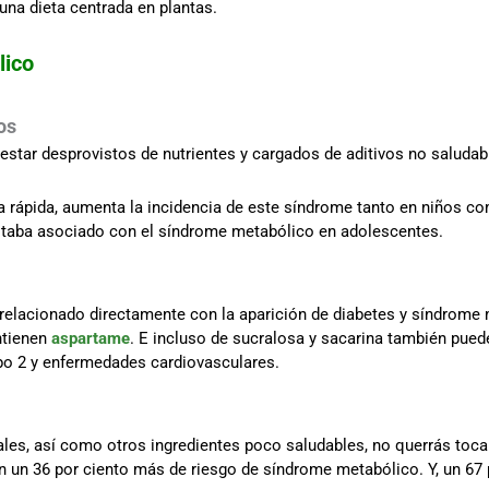
 una dieta centrada en plantas.
lico
os
estar desprovistos de nutrientes y cargados de aditivos no saluda
rápida, aumenta la incidencia de este síndrome tanto en niños c
taba asociado con el síndrome metabólico en adolescentes.
elacionado directamente con la aparición de diabetes y síndrome m
ntienen
aspartame
. E incluso de sucralosa y sacarina también pue
ipo 2 y enfermedades cardiovasculares.
ales, así como otros ingredientes poco saludables, no querrás toca
 un 36 por ciento más de riesgo de síndrome metabólico. Y, un 67 