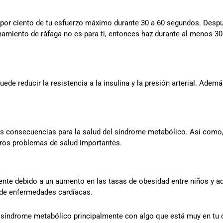
0 por ciento de tu esfuerzo máximo durante 30 a 60 segundos. Despu
renamiento de ráfaga no es para ti, entonces haz durante al menos 30
uede reducir la resistencia a la insulina y la presión arterial. Adem
s consecuencias para la salud del síndrome metabólico. Así como,
tros problemas de salud importantes.
te debido a un aumento en las tasas de obesidad entre niños y adu
 de enfermedades cardíacas.
 síndrome metabólico principalmente con algo que está muy en tu c