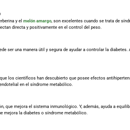
o
rberina y el
melón amargo
, son excelentes cuando se trata de sín
ectan directa y positivamente en el control del peso.
de ser una manera útil y segura de ayudar a controlar la diabetes
 que los científicos han descubierto que posee efectos antihiperte
n endotelial en el síndrome metabólico.
ón, que mejora el sistema inmunológico. Y, además, ayuda a equilib
que mejora la diabetes o síndrome metabólico.