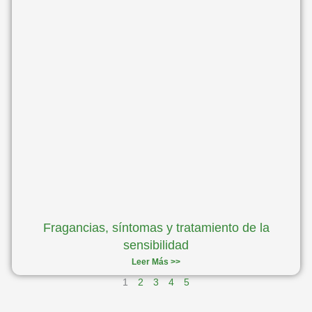
Fragancias, síntomas y tratamiento de la
sensibilidad
Leer Más >>
1
2
3
4
5