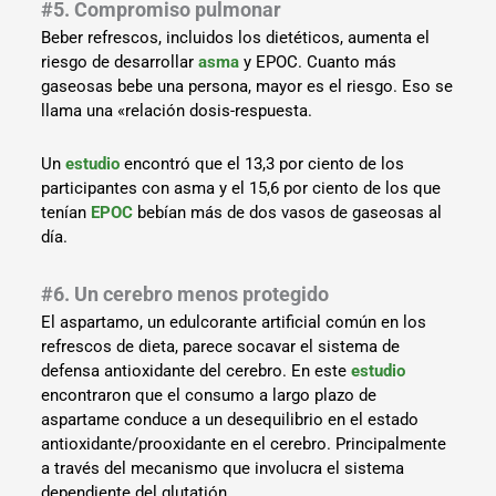
#5. Compromiso pulmonar
Beber refrescos, incluidos los dietéticos, aumenta el
riesgo de desarrollar
asma
y EPOC. Cuanto más
gaseosas bebe una persona, mayor es el riesgo. Eso se
llama una «relación dosis-respuesta.
Un
estudio
encontró que el 13,3 por ciento de los
participantes con asma y el 15,6 por ciento de los que
tenían
EPOC
bebían más de dos vasos de gaseosas al
día.
#6. Un cerebro menos protegido
El aspartamo, un edulcorante artificial común en los
refrescos de dieta, parece socavar el sistema de
defensa antioxidante del cerebro. En este
estudio
encontraron que el consumo a largo plazo de
aspartame conduce a un desequilibrio en el estado
antioxidante/prooxidante en el cerebro. Principalmente
a través del mecanismo que involucra el sistema
dependiente del glutatión.