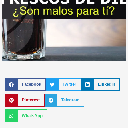
Facebook
Twitter
LinkedIn
Pinterest
Telegram
WhatsApp