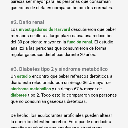
parecía ser mayor para las personas que consumían
gaseosas de dieta en comparación con los normales.
#2. Daño renal
Los
investigadores de Harvard
descubrieron que beber
refrescos de dieta a largo plazo causa una reducción
del 30 por ciento mayor en la
función renal
. El estudio
analizó a las personas que consumieron de forma
regular gaseosas dietéticas durante 20 años.
#3. Diabetes tipo 2 y síndrome metabólico
Un
estudio
encontró que beber refrescos dietéticos a
diario está relacionado con un riesgo 36 % mayor de
síndrome metabólico
y un riesgo 67 % mayor de
diabetes
tipo 2. Todo esto lo compararon con personas
que no consumían gaseosas dietéticas.
De hecho, los edulcorantes artificiales pueden alterar
la conexión intestino-cerebro. Esto puede conducir a
engaños cerebrales que conducen a «trastornos