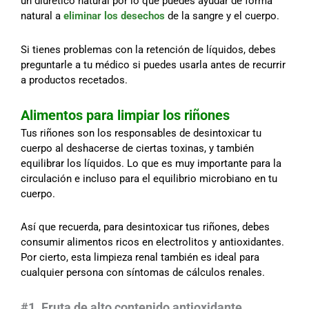
un diurético natural por lo que puedes ayudar de forma
natural a
eliminar los desechos
de la sangre y el cuerpo.
Si tienes problemas con la retención de líquidos, debes
preguntarle a tu médico si puedes usarla antes de recurrir
a productos recetados.
Alimentos para limpiar los riñones
Tus riñones son los responsables de desintoxicar tu
cuerpo al deshacerse de ciertas toxinas, y también
equilibrar los líquidos. Lo que es muy importante para la
circulación e incluso para el equilibrio microbiano en tu
cuerpo.
Así que recuerda, para desintoxicar tus riñones, debes
consumir alimentos ricos en electrolitos y antioxidantes.
Por cierto, esta limpieza renal también es ideal para
cualquier persona con síntomas de cálculos renales.
#1. Fruta de alto contenido antioxidante