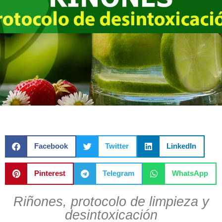
Facebook
Twitter
LinkedIn
Pinterest
Telegram
WhatsApp
Riñones, protocolo de limpieza y
desintoxicación