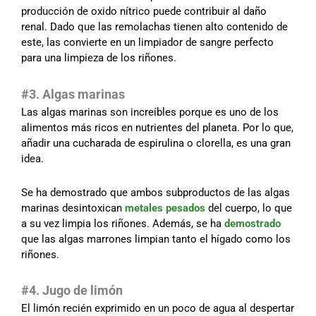
producción de oxido nítrico puede contribuir al daño
renal. Dado que las remolachas tienen alto contenido de
este, las convierte en un limpiador de sangre perfecto
para una limpieza de los riñones.
#3. Algas marinas
Las algas marinas son increíbles porque es uno de los
alimentos más ricos en nutrientes del planeta. Por lo que,
añadir una cucharada de espirulina o clorella, es una gran
idea.
Se ha demostrado que ambos subproductos de las algas
marinas desintoxican
metales pesados
del cuerpo, lo que
a su vez limpia los riñones. Además, se ha
demostrado
que las algas marrones limpian tanto el hígado como los
riñones.
#4. Jugo de limón
El limón recién exprimido en un poco de agua al despertar