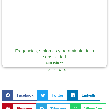
Fragancias, síntomas y tratamiento de la
sensibilidad
Leer Más >>
1
2
3
4
5
Facebook
Twitter
LinkedIn
Pinterest
Telegram
WhatsApp