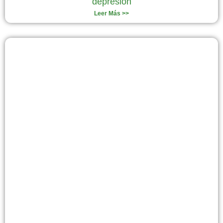
depresión
Leer Más >>