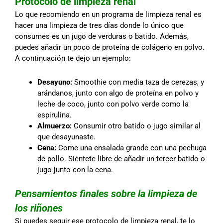
Protocolo de limpieza renal
Lo que recomiendo en un programa de limpieza renal es
hacer una limpieza de tres días donde lo único que
consumes es un jugo de verduras o batido. Además,
puedes añadir un poco de proteína de colágeno en polvo.
A continuación te dejo un ejemplo:
Desayuno:
Smoothie con media taza de cerezas, y
arándanos, junto con algo de proteína en polvo y
leche de coco, junto con polvo verde como la
espirulina.
Almuerzo:
Consumir otro batido o jugo similar al
que desayunaste.
Cena:
Come una ensalada grande con una pechuga
de pollo. Siéntete libre de añadir un tercer batido o
jugo junto con la cena.
Pensamientos finales sobre la limpieza de
los riñones
Si puedes seguir ese protocolo de limpieza renal, te lo