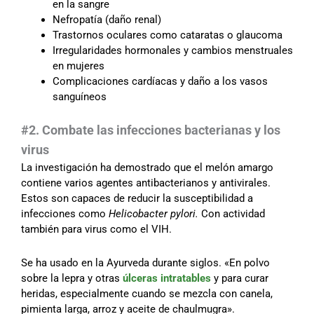
en la sangre
Nefropatía (daño renal)
Trastornos oculares como cataratas o glaucoma
Irregularidades hormonales y cambios menstruales
en mujeres
Complicaciones cardíacas y daño a los vasos
sanguíneos
#2. Combate las infecciones bacterianas y los
virus
La investigación ha demostrado que el melón amargo
contiene varios agentes antibacterianos y antivirales.
Estos son capaces de reducir la susceptibilidad a
infecciones como
Helicobacter pylori.
Con actividad
también para virus como el VIH.
Se ha usado en la Ayurveda durante siglos. «En polvo
sobre la lepra y otras
úlceras intratables
y para curar
heridas, especialmente cuando se mezcla con canela,
pimienta larga, arroz y aceite de chaulmugra».