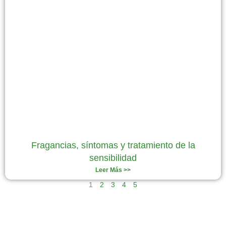
Fragancias, síntomas y tratamiento de la
sensibilidad
Leer Más >>
1
2
3
4
5