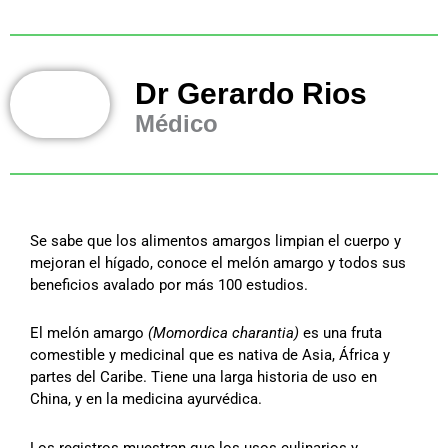
Dr Gerardo Rios
Médico
Se sabe que los alimentos amargos limpian el cuerpo y
mejoran el hígado, conoce el melón amargo y todos sus
beneficios avalado por más 100 estudios.
El melón amargo
(Momordica charantia)
es una fruta
comestible y medicinal que es nativa de Asia, África y
partes del Caribe. Tiene una larga historia de uso en
China, y en la medicina ayurvédica.
Los registros muestran que los usos culinarios y