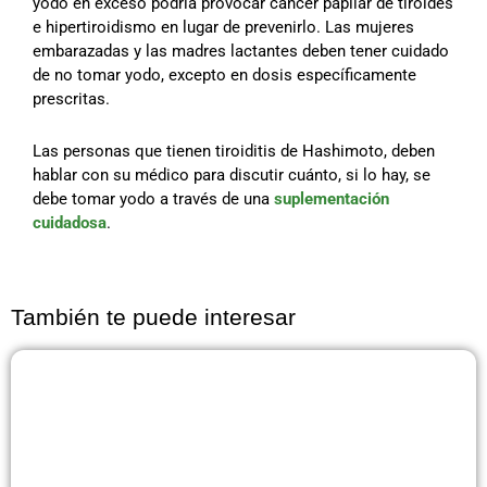
yodo en exceso podría provocar cáncer papilar de tiroides
e hipertiroidismo en lugar de prevenirlo. Las mujeres
embarazadas y las madres lactantes deben tener cuidado
de no tomar yodo, excepto en dosis específicamente
prescritas.
Las personas que tienen tiroiditis de Hashimoto, deben
hablar con su médico para discutir cuánto, si lo hay, se
debe tomar yodo a través de una
suplementación
cuidadosa
.
También te puede interesar
Página
Página
Página
Página
Página