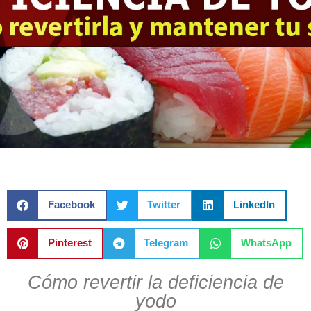
Facebook
Twitter
LinkedIn
Pinterest
Telegram
WhatsApp
Cómo revertir la deficiencia de
yodo