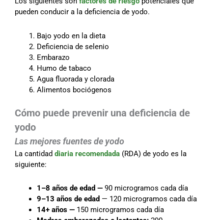
Los siguientes son
factores de riesgo
potenciales que
pueden conducir a la deficiencia de yodo.
Bajo yodo en la dieta
Deficiencia de selenio
Embarazo
Humo de tabaco
Agua fluorada y clorada
Alimentos bociógenos
Cómo puede prevenir una deficiencia de
yodo
Las mejores fuentes de yodo
La cantidad
diaria recomendada
(RDA) de yodo es la
siguiente:
1–8 años de edad —
90 microgramos cada día
9–13 años de edad
— 120 microgramos cada día
14+ años —
150 microgramos cada día