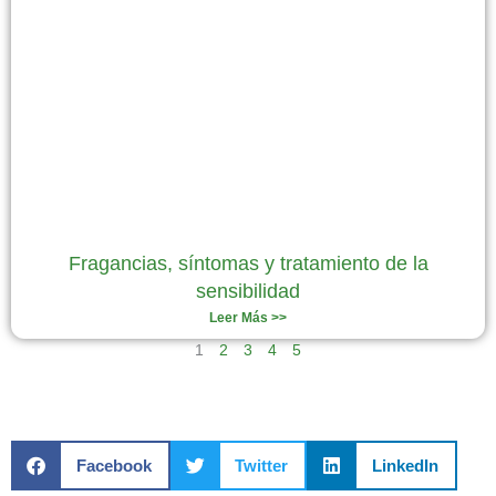
Fragancias, síntomas y tratamiento de la
sensibilidad
Leer Más >>
1
2
3
4
5
Facebook
Twitter
LinkedIn