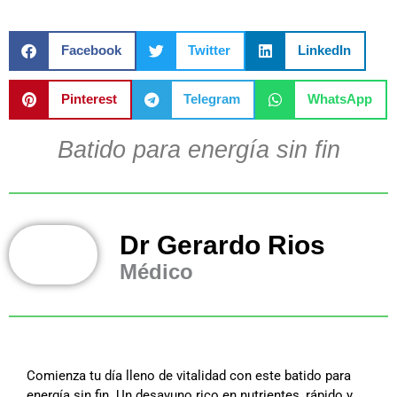
Facebook
Twitter
LinkedIn
Pinterest
Telegram
WhatsApp
Batido para energía sin fin
Dr Gerardo Rios
Médico
Comienza tu día lleno de vitalidad con este batido para
energía sin fin. Un desayuno rico en nutrientes, rápido y