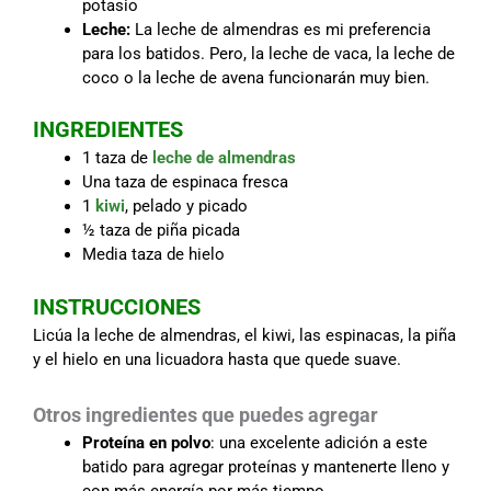
potasio
Leche:
La leche de almendras es mi preferencia
para los batidos. Pero, la leche de vaca, la leche de
coco o la leche de avena funcionarán muy bien.
INGREDIENTES
1 taza de
leche de almendras
Una taza de espinaca fresca
1
kiwi
, pelado y picado
½ taza de piña picada
Media taza de hielo
INSTRUCCIONES
Licúa la leche de almendras, el kiwi, las espinacas, la piña
y el hielo en una licuadora hasta que quede suave.
Otros ingredientes que puedes agregar
Proteína en polvo
: una excelente adición a este
batido para agregar proteínas y mantenerte lleno y
con más energía por más tiempo.