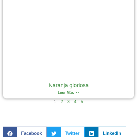
Naranja gloriosa
Leer Más >>
1
2
3
4
5
Facebook
Twitter
LinkedIn