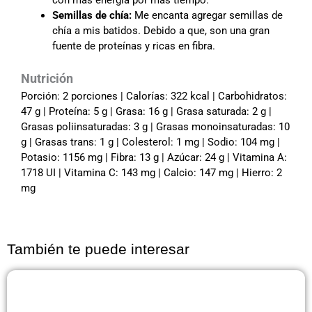
Semillas de chía:
Me encanta agregar semillas de
chía a mis batidos. Debido a que, son una gran
fuente de proteínas y ricas en fibra.
Nutrición
Porción: 2 porciones | Calorías: 322 kcal | Carbohidratos:
47 g | Proteína: 5 g | Grasa: 16 g | Grasa saturada: 2 g |
Grasas poliinsaturadas: 3 g | Grasas monoinsaturadas: 10
g | Grasas trans: 1 g | Colesterol: 1 mg | Sodio: 104 mg |
Potasio: 1156 mg | Fibra: 13 g | Azúcar: 24 g | Vitamina A:
1718 UI | Vitamina C: 143 mg | Calcio: 147 mg | Hierro: 2
mg
También te puede interesar
Página
Página
Página
Página
Página