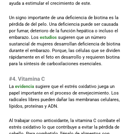
ayuda a estimular el crecimiento de este.
Un signo importante de una deficiencia de biotina es la
pérdida de del pelo. Una deficiencia puede ser causada
por fumar, deterioro de la función hepática o incluso el
embarazo. Los
estudios
sugieren que un número
sustancial de mujeres desarrollan deficiencia de biotina
durante el embarazo. Porque, las células que se dividen
rápidamente en el feto en desarrollo y requieren biotina
para la síntesis de carboxilaciones esenciales.
#
4. Vitamina C
La
evidencia
sugiere que el estrés oxidativo juega un
papel importante en el proceso de envejecimiento. Los
radicales libres pueden dañar las membranas celulares,
lípidos, proteínas y ADN.
Al trabajar como antioxidante, la vitamina C combate el
estrés oxidativo lo que contribuye a evitar la pérdida de
cabello. Para combatirlo, llénalo de alimentos con