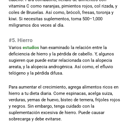
vitamina C como naranjas, pimientos rojos, col rizada, y
coles de Bruselas. Así como, brócoli, fresas, toronja y
kiwi. Si necesitas suplementos, toma 500–1,000
miligramos dos veces al día.
#5. Hierro
Varios
estudios
han examinado la relación entre la
deficiencia de hierro y la pérdida de cabello. Y, algunos
sugieren que puede estar relacionada con la alopecia
areata, y la alopecia androgénica. Así como, el efluvio
telógeno y la pérdida difusa.
Para aumentar el crecimiento, agrega alimentos ricos en
hierro a tu dieta diaria. Come espinacas, acelga suiza,
verduras, yemas de huevo, bistec de ternera, frijoles rojos
y negros. Sin embargo, tenga cuidado con la
suplementación excesiva de hierro. Puede causar
sobrecarga y debe evitarse.