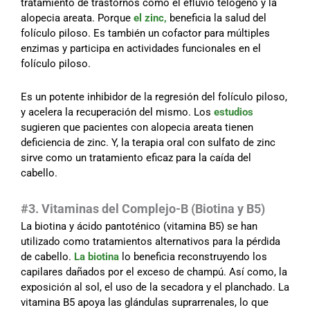
tratamiento de trastornos como el efluvio telógeno y la
alopecia areata. Porque
el zinc,
beneficia la salud del
folículo piloso. Es también un cofactor para múltiples
enzimas y participa en actividades funcionales en el
folículo piloso.
Es un potente inhibidor de la regresión del folículo piloso,
y acelera la recuperación del mismo. Los
estudios
sugieren que pacientes con alopecia areata tienen
deficiencia de zinc. Y, la terapia oral con sulfato de zinc
sirve como un tratamiento eficaz para la caída del
cabello.
#3. Vitaminas del Complejo-B (Biotina y B5)
La biotina y ácido pantoténico (vitamina B5) se han
utilizado como tratamientos alternativos para la pérdida
de cabello.
La biotina
lo beneficia reconstruyendo los
capilares dañados por el exceso de champú. Así como, la
exposición al sol, el uso de la secadora y el planchado. La
vitamina B5 apoya las glándulas suprarrenales, lo que