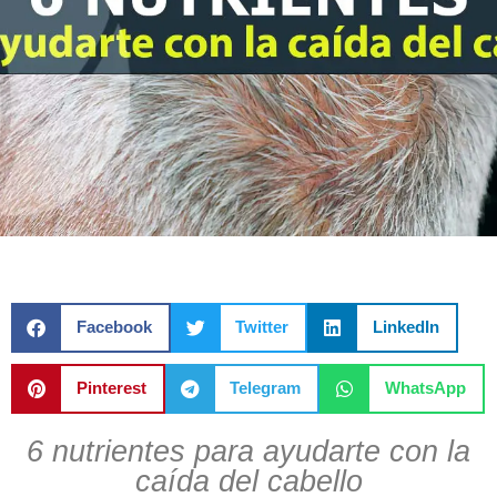
Facebook
Twitter
LinkedIn
Pinterest
Telegram
WhatsApp
6 nutrientes para ayudarte con la
caída del cabello