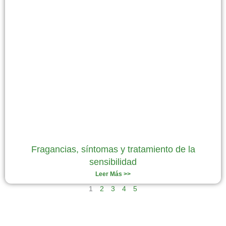
Fragancias, síntomas y tratamiento de la
sensibilidad
Leer Más >>
1
2
3
4
5