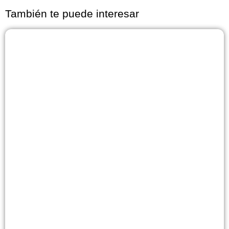
También te puede interesar
Página
Página
Página
Página
Página