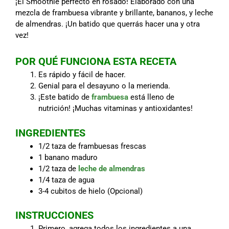
¡El Smoothie perfecto en rosado! Elaborado con una
mezcla de frambuesa vibrante y brillante, bananos, y leche
de almendras. ¡Un batido que querrás hacer una y otra
vez!
POR QUÉ FUNCIONA ESTA RECETA
Es rápido y fácil de hacer.
Genial para el desayuno o la merienda.
¡Este batido de
frambuesa
está lleno de
nutrición! ¡Muchas vitaminas y antioxidantes!
INGREDIENTES
1/2 taza de frambuesas frescas
1 banano maduro
1/2 taza de
leche de almendras
1/4 taza de agua
3-4 cubitos de hielo (Opcional)
INSTRUCCIONES
Primero, agrega todos los ingredientes a una