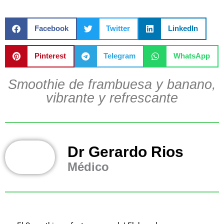
Facebook
Twitter
LinkedIn
Pinterest
Telegram
WhatsApp
Smoothie de frambuesa y banano,
vibrante y refrescante
Dr Gerardo Rios
Médico