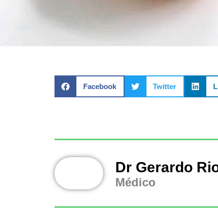
Facebook
Twitter
L
Dr Gerardo Ri
Médico