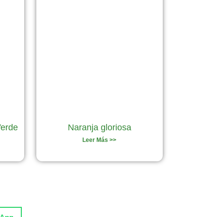
Verde
Naranja gloriosa
Leer Más >>