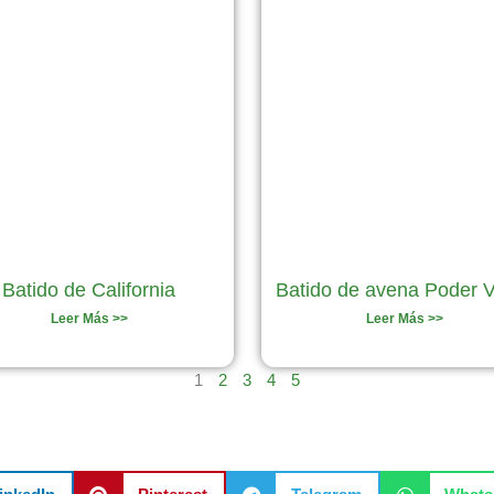
Batido de California
Batido de avena Poder 
Leer Más >>
Leer Más >>
1
2
3
4
5