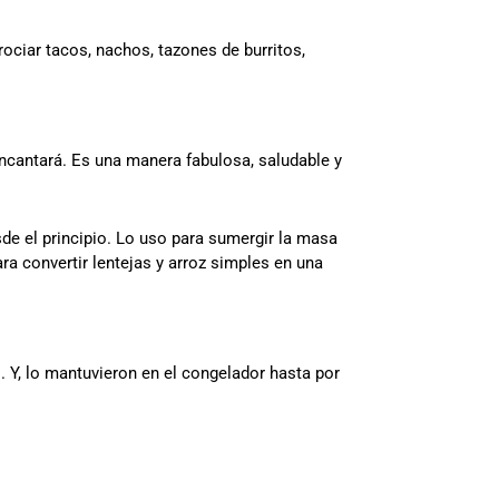
ociar tacos, nachos, tazones de burritos,
encantará. Es una manera fabulosa, saludable y
e el principio. Lo uso para sumergir la masa
a convertir lentejas y arroz simples en una
. Y, lo mantuvieron en el congelador hasta por