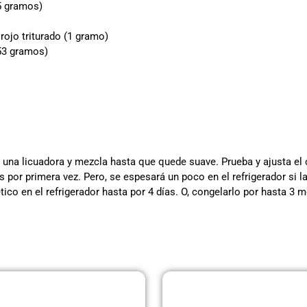
25 gramos)
rojo triturado (1 gramo)
(53 gramos)
a una licuadora y mezcla hasta que quede suave. Prueba y ajusta el
s por primera vez. Pero, se espesará un poco en el refrigerador si la
ico en el refrigerador hasta por 4 días. O, congelarlo por hasta 3 
Página
Página
Página
Página
Página