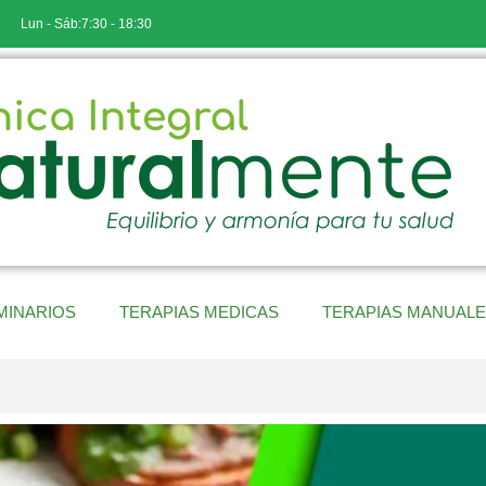
Lun - Sáb:7:30 - 18:30
MINARIOS
TERAPIAS MEDICAS
TERAPIAS MANUAL