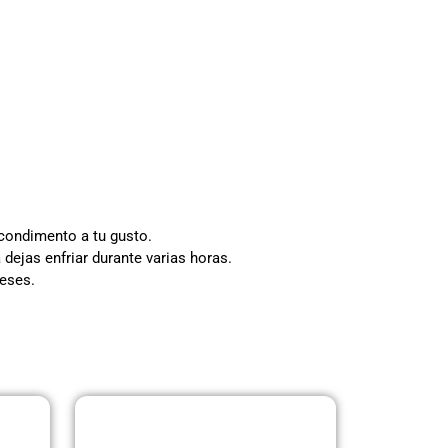
 condimento a tu gusto.
 dejas enfriar durante varias horas.
meses.