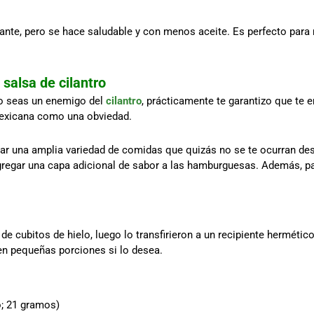
ante, pero se hace saludable y con menos aceite. Es perfecto para r
salsa de cilantro
no seas un enemigo del
cilantro
, prácticamente te garantizo que te 
 mexicana como una obviedad.
r una amplia variedad de comidas que quizás no se te ocurran desd
regar una capa adicional de sabor a las hamburguesas. Además, par
e cubitos de hielo, luego lo transfirieron a un recipiente hermético
en pequeñas porciones si lo desea.
o; 21 gramos)