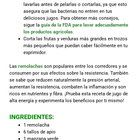
lavarlas antes de pelarlas o cortarlas, ya que esto
asegura que las bacterias no entren en tus
deliciosos jugos. Para obtener más consejos,
sigue la
guía de la FDA para lavar adecuadamente
los productos agrícolas
.
Corta las frutas y verduras más grandes en trozos
más pequeños que puedan caber fácilmente en tu
exprimidor.
Las
remolachas
son populares entre los corredores y se
consumen por sus efectos sobre la resistencia. También
se sabe que reducen naturalmente la presión arterial,
aumentan la resistencia, combaten la inflamación y son
ricos en nutrientes y fibra. ¡Prueba esta receta de jugo de
alta energía y experimenta los beneficios por ti mismo!
INGREDIENTES:
1 remolacha
6 tallos de apio
1 manzana verde