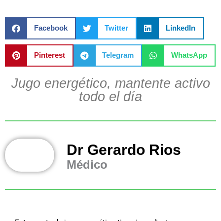
Facebook
Twitter
LinkedIn
Pinterest
Telegram
WhatsApp
Jugo energético, mantente activo
todo el día
Dr Gerardo Rios
Médico