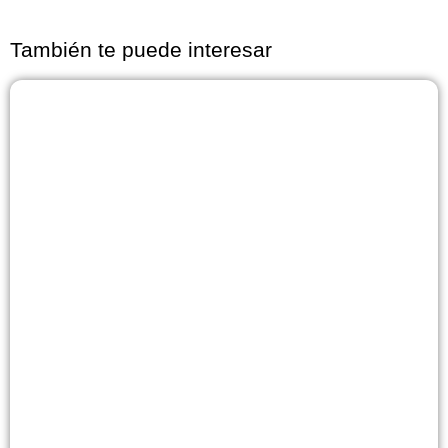
También te puede interesar
Página
Página
Página
Página
Página