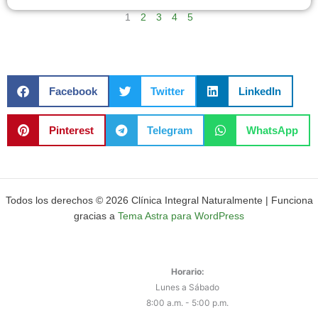
1
2
3
4
5
Facebook
Twitter
LinkedIn
Pinterest
Telegram
WhatsApp
Todos los derechos © 2026 Clínica Integral Naturalmente | Funciona
gracias a
Tema Astra para WordPress
Horario:
Lunes a Sábado
8:00 a.m. - 5:00 p.m.