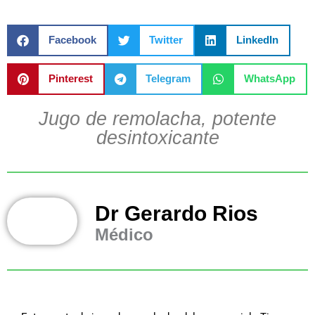
Facebook
Twitter
LinkedIn
Pinterest
Telegram
WhatsApp
Jugo de remolacha, potente
desintoxicante
Dr Gerardo Rios
Médico