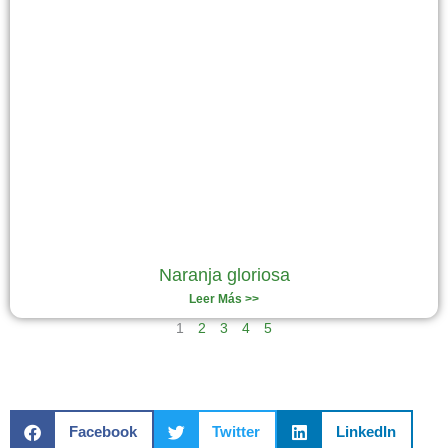
Naranja gloriosa
Leer Más >>
1
2
3
4
5
Facebook
Twitter
LinkedIn