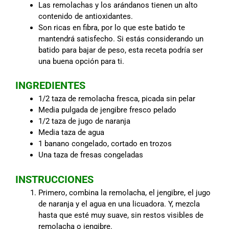
Las remolachas y los arándanos tienen un alto
contenido de antioxidantes.
Son ricas en fibra, por lo que este batido te
mantendrá satisfecho. Si estás considerando un
batido para bajar de peso, esta receta podría ser
una buena opción para ti.
INGREDIENTES
1/2 taza de remolacha fresca, picada sin pelar
Media pulgada de jengibre fresco pelado
1/2 taza de jugo de naranja
Media taza de agua
1 banano congelado, cortado en trozos
Una taza de fresas congeladas
INSTRUCCIONES
Primero, combina la remolacha, el jengibre, el jugo
de naranja y el agua en una licuadora. Y, mezcla
hasta que esté muy suave, sin restos visibles de
remolacha o jengibre.