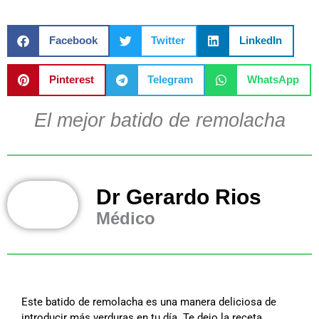
Facebook
Twitter
LinkedIn
Pinterest
Telegram
WhatsApp
El mejor batido de remolacha
Dr Gerardo Rios
Médico
Este batido de remolacha es una manera deliciosa de
introducir más verduras en tu día. Te dejo la receta,