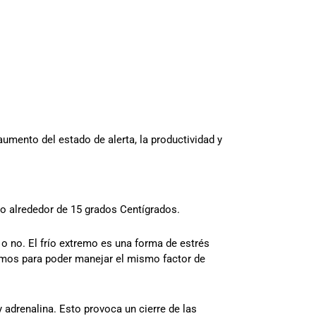
aumento del estado de alerta, la productividad y
o alrededor de 15 grados Centígrados.
o no. El frío extremo es una forma de estrés
emos para poder manejar el mismo factor de
 y adrenalina. Esto provoca un cierre de las