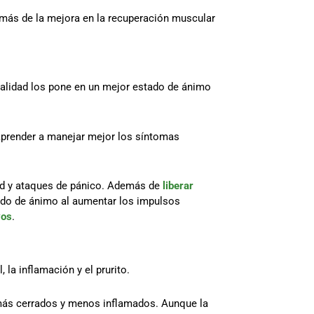
demás de la mejora en la recuperación muscular
ealidad los pone en un mejor estado de ánimo
 aprender a manejar mejor los síntomas
edad y ataques de pánico. Además de
liberar
tado de ánimo al aumentar los impulsos
vos
.
 la inflamación y el prurito.
 más cerrados y menos inflamados. Aunque la