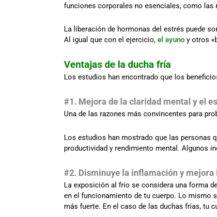
funciones corporales no esenciales, como las r
La liberación de hormonas del estrés puede so
Al igual que con el ejercicio,
el ayuno
y otros «
Ventajas de la ducha fría
Los estudios han encontrado que los beneficios
#1. Mejora de la claridad mental y el e
Una de las razones más convincentes para prob
Los estudios han mostrado que las personas qu
productividad y rendimiento mental. Algunos in
#2. Disminuye la inflamación y mejora 
La exposición al frío se considera una forma 
en el funcionamiento de tu cuerpo. Lo mismo s
más fuerte. En el caso de las duchas frías, tu