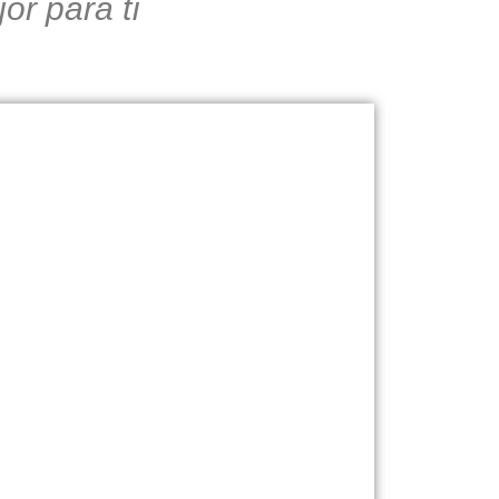
or para tí