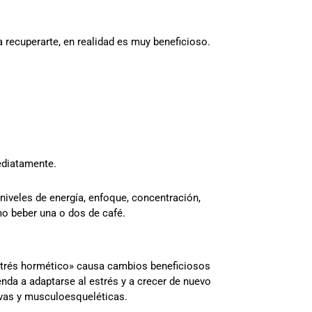
recuperarte, en realidad es muy beneficioso.
ediatamente.
iveles de energía, enfoque, concentración,
mo beber una o dos de café.
estrés hormético» causa cambios beneficiosos
nda a adaptarse al estrés y a crecer de nuevo
ivas y musculoesqueléticas.