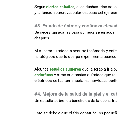
Según
ciertos estudios
, a las duchas frías se 
y la función cardiovascular después del ejercici
#3. Estado de ánimo y confianza eleva
Se necesitan agallas para sumergirse en agua 
después.
Al superar tu miedo a sentirte incómodo y enfr
fisiológicos que tu cuerpo experimenta cuando
Algunas
estudios sugieren
que la terapia fría 
endorfinas
y otras sustancias químicas que te 
eléctricos de las terminaciones nerviosas peri
#4. Mejora de la salud de la piel y el ca
Un estudio sobre los beneficios de la ducha fría
Esto se debe a que el frío constriñe los pequ