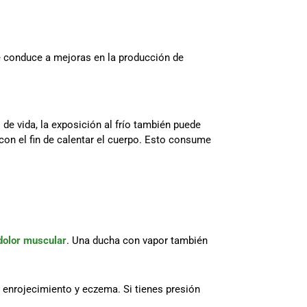
ue conduce a mejoras en la producción de
de vida, la exposición al frío también puede
on el fin de calentar el cuerpo. Esto consume
dolor muscular
. Una ducha con vapor también
enrojecimiento y eczema. Si tienes presión