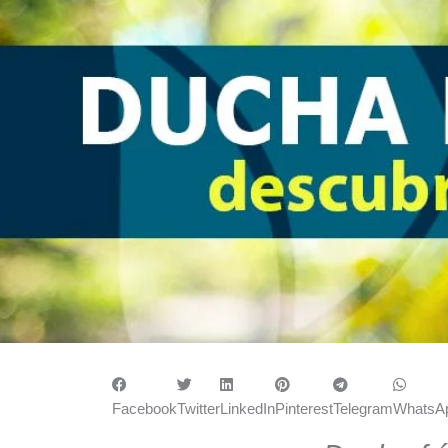
Facebook
Twitter
LinkedIn
Pinterest
Telegram
WhatsA