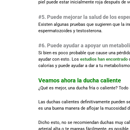
piel puede estar inicialmente roja después de v
#5. Puede mejorar la salud de los esp
Existen algunas pruebas que sugieren que la in
espermatozoides y testosterona.
#6. Puede ayudar a apoyar un metabol
Si bien es poco probable que cause una pérdida
ayudar con esto. Los
estudios han encontrado
q
calorías y puede ayudar a dar a tu metabolismo
Veamos ahora la ducha caliente
¿Qué es mejor, una ducha fría o caliente? Todo
Las duchas calientes definitivamente pueden se
es una buena manera de aflojar la mucosidad de
Dicho esto, no se recomiendan duchas muy cali
arterial alta o te mareas fácilmente, es posibl