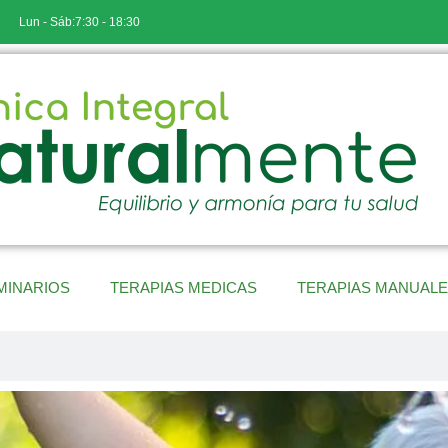
Lun - Sáb:7:30 - 18:30
MINARIOS
TERAPIAS MEDICAS
TERAPIAS MANUAL