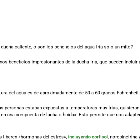
 ducha caliente, o son los beneficios del agua fría solo un mito?
os beneficios impresionantes de la ducha fría, que pueden incluir 
tura del agua es de aproximadamente de 50 a 60 grados Fahrenheit 
las personas estaban expuestas a temperaturas muy frías, quisieran 
 en una «respuesta de lucha o huida». Esto permite que nos adapt
s liberen «hormonas del estrés»,
incluyendo cortisol
, norepinefrina