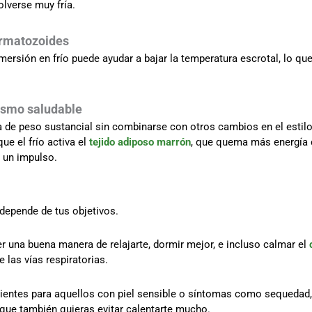
olverse muy fría.
ermatozoides
mersión en frío puede ayudar a bajar la temperatura escrotal, lo q
ismo saludable
 de peso sustancial sin combinarse con otros cambios en el estilo 
ue el frío activa el
tejido adiposo marrón
, que quema más energía c
 un impulso.
 depende de tus objetivos.
r una buena manera de relajarte, dormir mejor, e incluso calmar el
 las vías respiratorias.
entes para aquellos con piel sensible o síntomas como sequedad, 
e que también quieras evitar calentarte mucho.