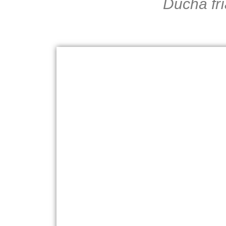
Ducha frí