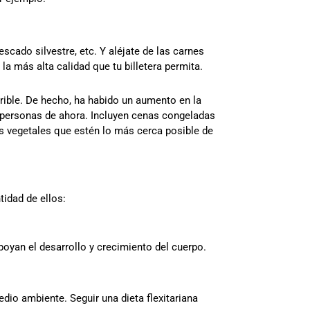
scado silvestre, etc. Y aléjate de las carnes
 más alta calidad que tu billetera permita.
errible. De hecho, ha habido un aumento en la
s personas de ahora. Incluyen cenas congeladas
tos vegetales que estén lo más cerca posible de
tidad de ellos:
poyan el desarrollo y crecimiento del cuerpo.
edio ambiente. Seguir una dieta flexitariana