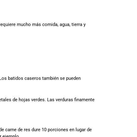
equiere mucho más comida, agua, tierra y
. Los batidos caseros también se pueden
ales de hojas verdes. Las verduras finamente
de carne de res dure 10 porciones en lugar de
r ejemplo.