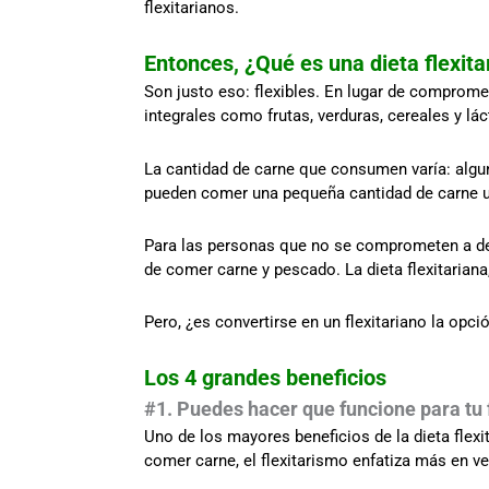
flexitarianos.
Entonces, ¿Qué es una dieta flexita
Son justo eso: flexibles. En lugar de comprome
integrales como frutas, verduras, cereales y lá
La cantidad de carne que consumen varía: algu
pueden comer una pequeña cantidad de carne u
Para las personas que no se comprometen a dej
de comer carne y pescado. La dieta flexitariana,
Pero, ¿es convertirse en un flexitariano la opc
Los 4 grandes beneficios
#1. Puedes hacer que funcione para tu 
Uno de los mayores beneficios de la dieta flexi
comer carne, el flexitarismo enfatiza más en ve