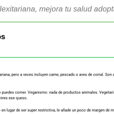
flexitariana, mejora tu salud adop
os
tariana, pero a veces incluyen carne, pescado o aves de corral. So
 puedes comer. Veganismo: nada de productos animales. Vegetariani
 mires ese queso.
en lugar de ser super restrictiva, le añade un poco de margen de m