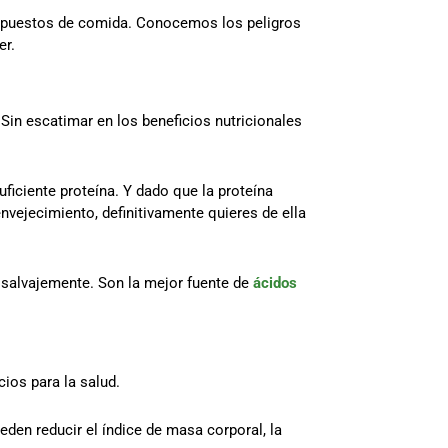
esupuestos de comida. Conocemos los peligros
er.
 Sin escatimar en los beneficios nutricionales
ficiente proteína. Y dado que la proteína
envejecimiento, definitivamente quieres de ella
 salvajemente. Son la mejor fuente de
ácidos
cios para la salud.
den reducir el índice de masa corporal, la