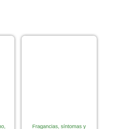
no,
Fragancias, síntomas y