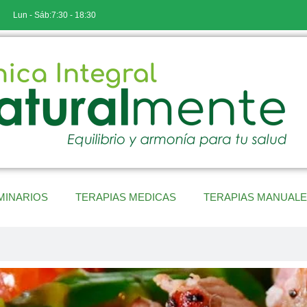
Lun - Sáb:7:30 - 18:30
MINARIOS
TERAPIAS MEDICAS
TERAPIAS MANUAL