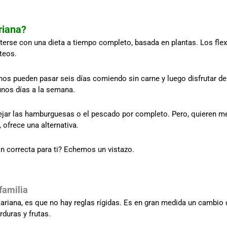
riana?
terse con una dieta a tiempo completo, basada en plantas. Los fle
cteos.
nos pueden pasar seis días comiendo sin carne y luego disfrutar d
nos días a la semana.
ar las hamburguesas o el pescado por completo. Pero, quieren mej
 ofrece una alternativa.
ión correcta para ti? Echemos un vistazo.
familia
tariana, es que no hay reglas rígidas. Es en gran medida un cambio 
rduras y frutas.