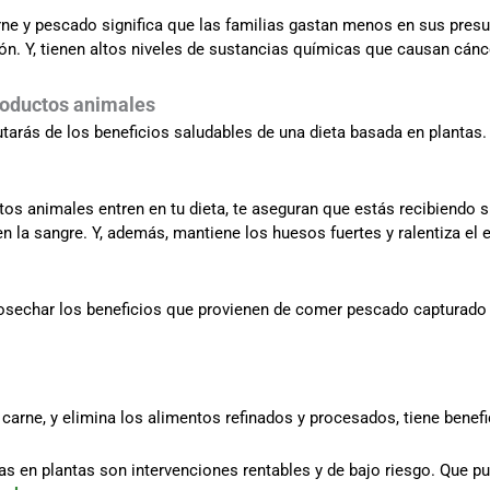
arne y pescado significa que las familias gastan menos en sus pr
ón. Y, tienen altos niveles de sustancias químicas que causan cánc
productos animales
rutarás de los beneficios saludables de una dieta basada en plantas.
os animales entren en tu dieta, te aseguran que estás recibiendo su
n la sangre. Y, además, mantiene los huesos fuertes y ralentiza el 
 cosechar los beneficios que provienen de comer pescado capturado
 carne, y elimina los alimentos refinados y procesados, tiene benefi
s en plantas son intervenciones rentables y de bajo riesgo. Que pue