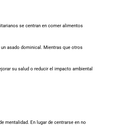
xitarianos se centran en comer alimentos
e un asado dominical. Mientras que otros
orar su salud o reducir el impacto ambiental
de mentalidad. En lugar de centrarse en no