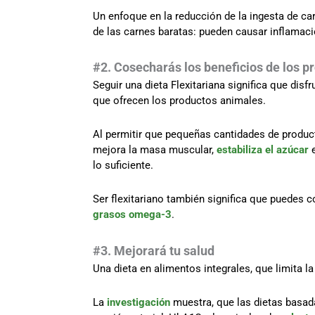
Un enfoque en la reducción de la ingesta de c
de las carnes baratas: pueden causar inflamaci
#
2. Cosecharás los beneficios de los 
Seguir una dieta Flexitariana significa que disf
que ofrecen los productos animales.
Al permitir que pequeñas cantidades de product
mejora la masa muscular,
estabiliza el azúcar
e
lo suficiente.
Ser flexitariano también significa que puedes
grasos omega-3
.
#3. Mejorará tu salud
Una dieta en alimentos integrales, que limita la
La
investigación
muestra, que las dietas basada