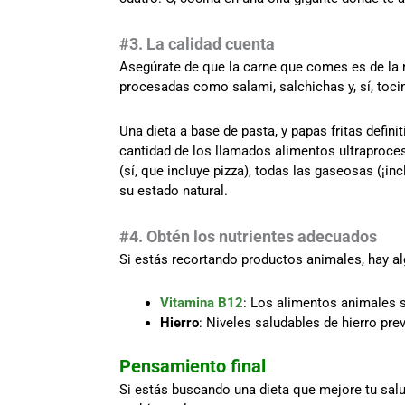
#3. La calidad cuenta
Asegúrate de que la carne que comes es de la me
procesadas como salami, salchichas y, sí, toci
Una dieta a base de pasta, y papas fritas defini
cantidad de los llamados alimentos ultraproce
(sí, que incluye pizza), todas las gaseosas (¡in
su estado natural.
#4. Obtén los nutrientes adecuados
Si estás recortando productos animales, hay al
Vitamina B12
: Los alimentos animales s
Hierro
: Niveles saludables de hierro pr
Pensamiento final
Si estás buscando una dieta que mejore tu salud