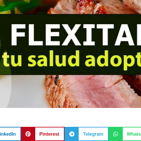
inkedIn
Pinterest
Telegram
What