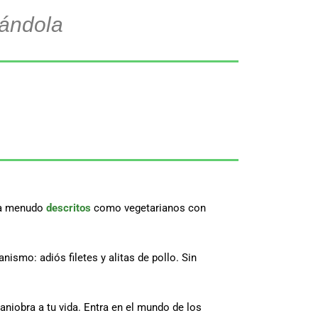
tándola
n a menudo
descritos
como vegetarianos con
smo: adiós filetes y alitas de pollo. Sin
aniobra a tu vida. Entra en el mundo de los