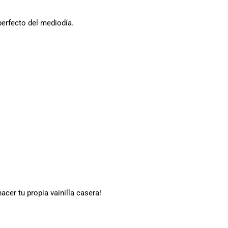
perfecto del mediodía.
cer tu propia vainilla casera!