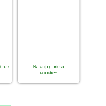
Verde
Naranja gloriosa
Leer Más >>