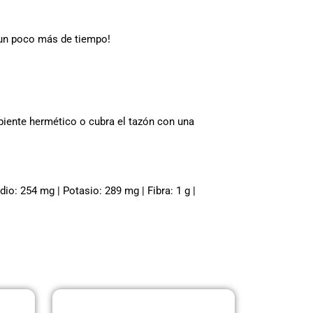
á un poco más de tiempo!
ipiente hermético o cubra el tazón con una
dio: 254 mg | Potasio: 289 mg | Fibra: 1 g |