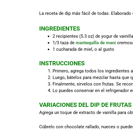
La receta de dip más fácil de todas. Elaborado 
INGREDIENTES
2 recipientes (5.3 oz) de yogur de vainill
1/3 taza de
mantequilla de maní
cremos
1 cucharada de miel, o al gusto
INSTRUCCIONES
Primero, agrega todos los ingredientes 
Luego, bátelos para mezclar hasta que 
Finalmente, sírvelos con frutas. Se rec
Lo puedes conservar en el refrigerador e
VARIACIONES DEL DIP DE FRUTAS
Agrega un toque de extracto de vainilla para ob
Cúbrelo con chocolate rallado, nueces o puede