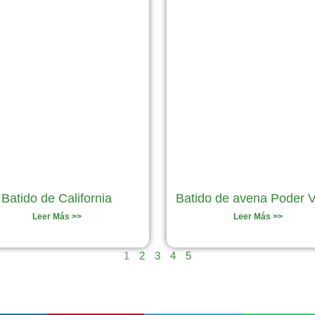
Batido de California
Batido de avena Poder 
Leer Más >>
Leer Más >>
1
2
3
4
5