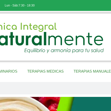
Lun - Sáb:7:30 - 18:30
MINARIOS
TERAPIAS MEDICAS
TERAPIAS MANUAL