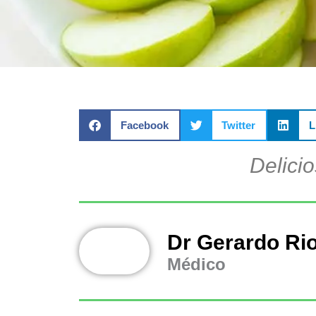
Facebook
Twitter
L
Delici
Dr Gerardo Ri
Médico