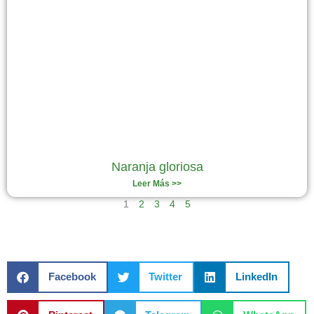
Naranja gloriosa
Leer Más >>
1
2
3
4
5
Facebook
Twitter
LinkedIn