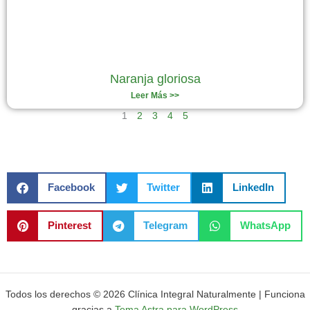
Naranja gloriosa
Leer Más >>
1
2
3
4
5
Facebook
Twitter
LinkedIn
Pinterest
Telegram
WhatsApp
Todos los derechos © 2026 Clínica Integral Naturalmente | Funciona
gracias a
Tema Astra para WordPress