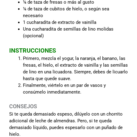
¼ de taza de fresas o más al gusto
¼ de taza de cubitos de hielo, o según sea
necesario
1 cucharadita de extracto de vainilla
Una cucharadita de semillas de lino molidas
(opcional)
INSTRUCCIONES
Primero, mezcla el yogur, la naranja, el banano, las
fresas, el hielo, el extracto de vainilla y las semillas
de lino en una licuadora. Siempre, debes de licuarlo
hasta que quede suave.
Finalmente, viértelo en un par de vasos y
consúmelo inmediatamente.
CONSEJOS
Si te queda demasiado espeso, dilúyelo con un chorrito
adicional de leche de almendras. Pero, si te queda
demasiado líquido, puedes espesarlo con un puñado de
hielo.