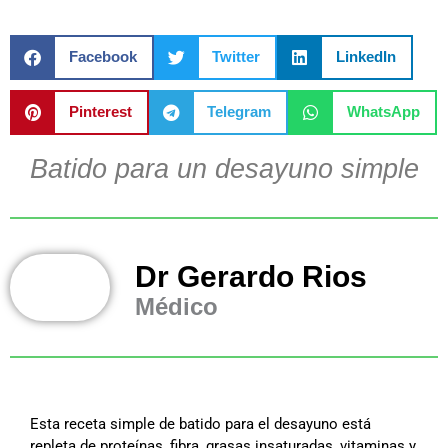
Facebook
Twitter
LinkedIn
Pinterest
Telegram
WhatsApp
Batido para un desayuno simple
Dr Gerardo Rios
Médico
Esta receta simple de batido para el desayuno está
repleta de proteínas, fibra, grasas insaturadas, vitaminas y