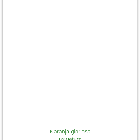
Naranja gloriosa
Leer Más >>