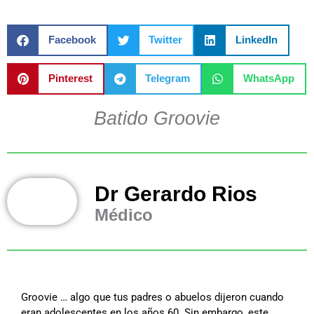
Facebook
Twitter
LinkedIn
Pinterest
Telegram
WhatsApp
Batido Groovie
Dr Gerardo Rios
Médico
Groovie … algo que tus padres o abuelos dijeron cuando
eran adolescentes en los años 60. Sin embargo, este