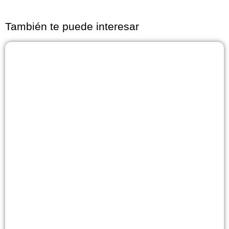
También te puede interesar
Página
Página
Página
Página
Página