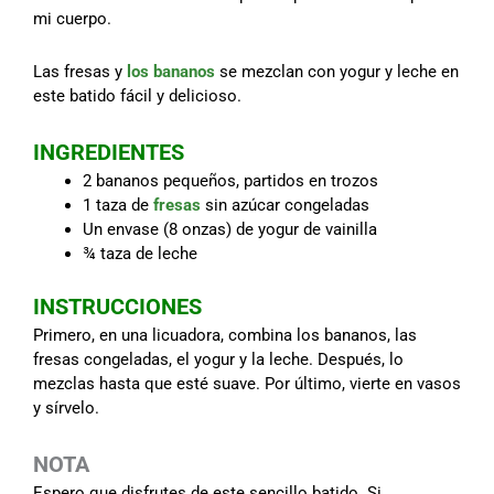
mi cuerpo.
Las fresas y
los bananos
se mezclan con yogur y leche en
este batido fácil y delicioso.
INGREDIENTES
2 bananos pequeños, partidos en trozos
1 taza de
fresas
sin azúcar congeladas
Un envase (8 onzas) de yogur de vainilla
¾ taza de leche
INSTRUCCIONES
Primero, en una licuadora, combina los bananos, las
fresas congeladas, el yogur y la leche. Después, lo
mezclas hasta que esté suave. Por último, vierte en vasos
y sírvelo.
NOTA
Espero que disfrutes de este sencillo batido. Si