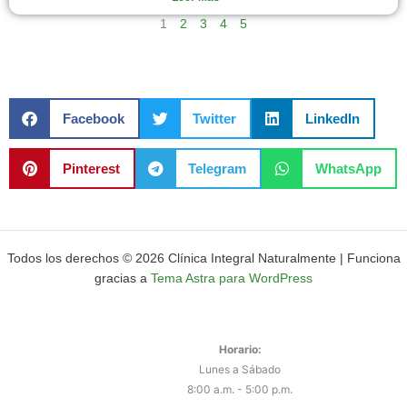
1
2
3
4
5
Facebook
Twitter
LinkedIn
Pinterest
Telegram
WhatsApp
Todos los derechos © 2026 Clínica Integral Naturalmente | Funciona
gracias a
Tema Astra para WordPress
Horario:
Lunes a Sábado
8:00 a.m. - 5:00 p.m.