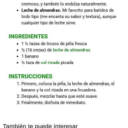
cremoso, y también lo endulza naturalmente.
Leche de almendras.
Mi favorito para batidos de
todo tipo (me encanta su sabor y textura), aunque
cualquier tipo de leche sirve.
INGREDIENTES
1 ½ tazas de trozos de piña fresca
½ (16 onzas) de
leche de almendras
1 banano
½ taza de
col rizada
picada
INSTRUCCIONES
Primero, coloca la piña, la leche de almendras, el
banano y la col rizada en una licuadora.
Después, mezclar hasta que esté suave.
Finalmente, disfruta de inmediato.
También te puede interesar