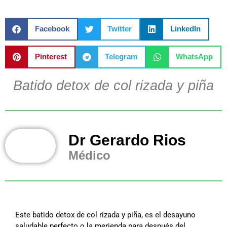
Facebook
Twitter
LinkedIn
Pinterest
Telegram
WhatsApp
Batido detox de col rizada y piña
Dr Gerardo Rios
Médico
Este batido detox de col rizada y piña, es el desayuno
saludable perfecto o la merienda para después del