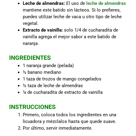
Leche de almendras:
El uso de
leche de almendras
mantiene este batido sin lácteos. Si lo prefieres,
puedes utilizar leche de vaca u otro tipo de leche
vegetal.
Extracto de vainilla:
solo 1/4 de cucharadita de
vainilla agrega el mejor sabor a este batido de
naranja.
INGREDIENTES
1 naranja grande (pelada)
½ banano mediano
1 taza de trozos de mango congelados
½ taza de leche de almendras
¼ de cucharadita de extracto de vainilla
INSTRUCCIONES
Primero, coloca todos los ingredientes en una
licuadora y mézclalos hasta que quede suave.
Por último, servir inmediatamente.