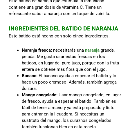
Este batido de naranja que estimula la inmunidad
contiene una gran dosis de vitamina C. Tiene un
refrescante sabor a naranja con un toque de vainilla.
INGREDIENTES DEL BATIDO DE NARANJA
Este batido está hecho con solo cinco ingredientes.
Naranja fresca:
necesitarás una
naranja
grande,
pelada. Me gusta usar estas frescas en los
batidos, en lugar del puro jugo, porque con la fruta
entera se obtiene más fibra que con el jugo.
Banano:
El banano ayuda a espesar el batido y lo
hace un poco cremoso. Además, también agrega
dulzura.
Mango congelado:
Usar mango congelado, en lugar
de fresco, ayuda a espesar el batido. También es
fácil de tener a mano y ya está preparado y listo
para entrar en la licuadora. Si necesitas un
sustituto del mango, los duraznos congelados
también funcionan bien en esta receta.