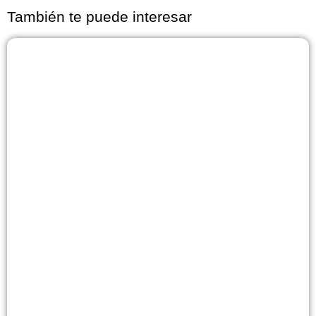
También te puede interesar
Página
Página
Página
Página
Página