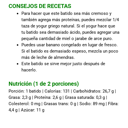
CONSEJOS DE RECETAS
Para hacer que este batido sea más cremoso y
también agrega más proteínas, puedes mezclar 1/4
taza de yogur griego natural. Si el yogur hace que
tu batido sea demasiado ácido, puedes agregar una
pequeña cantidad de miel o jarabe de arce puro.
Puedes usar banano congelado en lugar de fresco.
Si el batido es demasiado espeso, mezcla un poco
más de leche de almendras.
Este batido se sirve mejor justo después de
hacerlo.
Nutrición (1 de 2 porciones)
Porción: 1 batido | Calorías: 131 | Carbohidratos: 26,7 g |
Grasa: 2,3 g | Proteína: 2,6 g | Grasa saturada: 0,3 g |
Colesterol: 0 mg | Grasas trans: 0 g | Sodio: 89 mg | Fibra:
4,4 g | Azúcar: 11 g