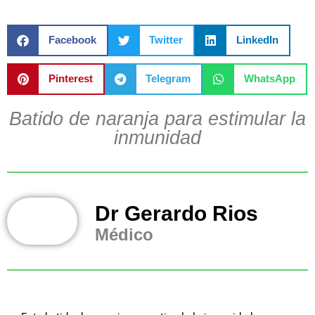
Facebook
Twitter
LinkedIn
Pinterest
Telegram
WhatsApp
Batido de naranja para estimular la
inmunidad
Dr Gerardo Rios
Médico