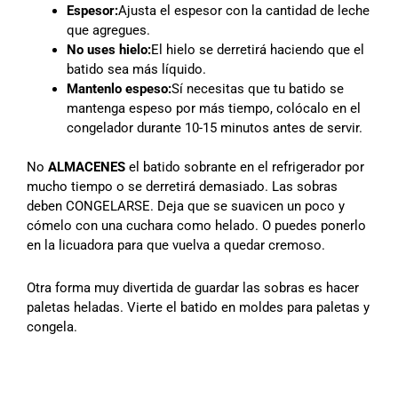
Espesor:
Ajusta el espesor con la cantidad de leche
que agregues.
No uses hielo:
El hielo se derretirá haciendo que el
batido sea más líquido.
Mantenlo espeso:
Sí necesitas que tu batido se
mantenga espeso por más tiempo, colócalo en el
congelador durante 10-15 minutos antes de servir.
No
ALMACENES
el batido sobrante en el refrigerador por
mucho tiempo o se derretirá demasiado. Las sobras
deben CONGELARSE. Deja que se suavicen un poco y
cómelo con una cuchara como helado. O puedes ponerlo
en la licuadora para que vuelva a quedar cremoso.
Otra forma muy divertida de guardar las sobras es hacer
paletas heladas. Vierte el batido en moldes para paletas y
congela.