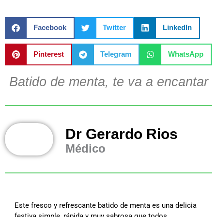
Facebook
Twitter
LinkedIn
Pinterest
Telegram
WhatsApp
Batido de menta, te va a encantar
Dr Gerardo Rios
Médico
Este fresco y refrescante batido de menta es una delicia
festiva simple, rápida y muy sabrosa que todos