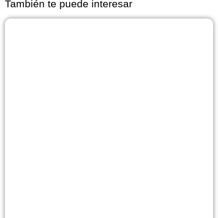
También te puede interesar
Página
Página
Página
Página
Página