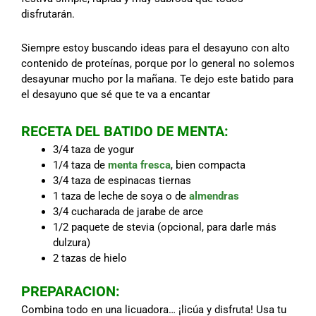
disfrutarán.
Siempre estoy buscando ideas para el desayuno con alto
contenido de proteínas, porque por lo general no solemos
desayunar mucho por la mañana. Te dejo este batido para
el desayuno que sé que te va a encantar
RECETA DEL BATIDO DE MENTA:
3/4 taza de yogur
1/4 taza de
menta fresca
, bien compacta
3/4 taza de espinacas tiernas
1 taza de leche de soya o de
almendras
3/4 cucharada de jarabe de arce
1/2 paquete de stevia (opcional, para darle más
dulzura)
2 tazas de hielo
PREPARACION:
Combina todo en una licuadora… ¡licúa y disfruta! Usa tu