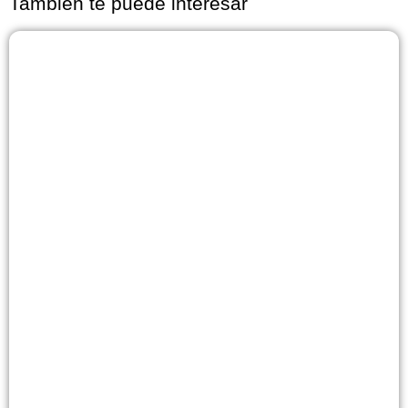
También te puede interesar
Página
Página
Página
Página
Página