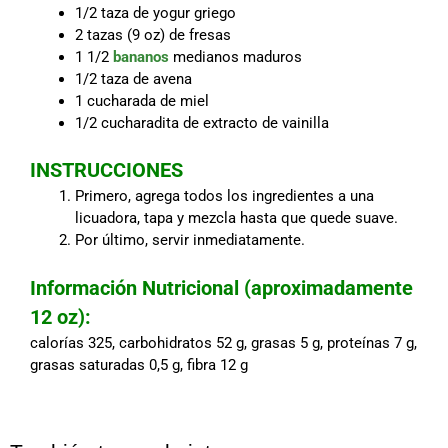
1/2 taza de yogur griego
2 tazas (9 oz) de fresas
1 1/2
bananos
medianos maduros
1/2 taza de avena
1 cucharada de miel
1/2 cucharadita de extracto de vainilla
INSTRUCCIONES
Primero, agrega todos los ingredientes a una
licuadora, tapa y mezcla hasta que quede suave.
Por último, servir inmediatamente.
Información Nutricional (aproximadamente
12 oz):
calorías 325, carbohidratos 52 g, grasas 5 g, proteínas 7 g,
grasas saturadas 0,5 g, fibra 12 g