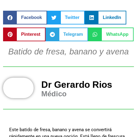
Facebook
Twitter
LinkedIn
Pinterest
Telegram
WhatsApp
Batido de fresa, banano y avena
Dr Gerardo Rios
Médico
Este batido de fresa, banano y avena se convertirá
rápidamente en una nueva opción. Está lleno de frescura