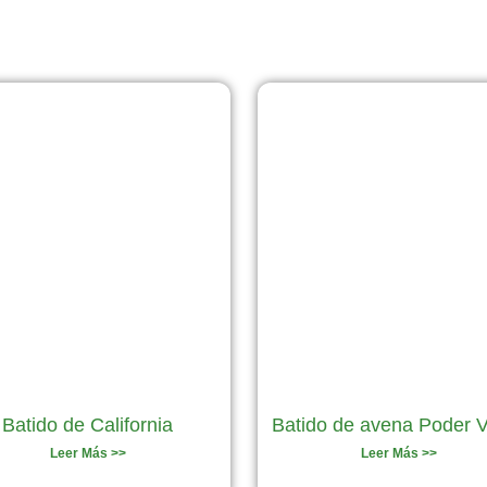
Página
Página
Página
Página
Página
Batido de California
Batido de avena Poder 
Leer Más >>
Leer Más >>