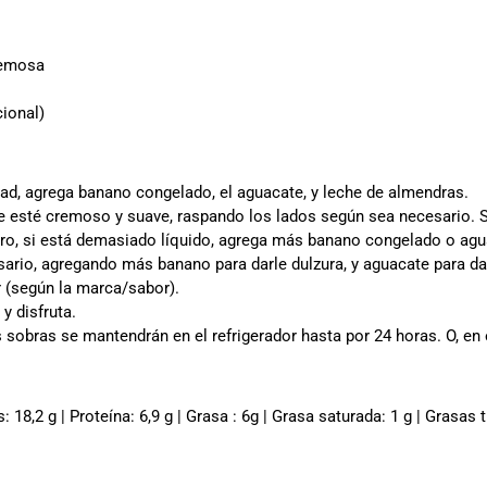
remosa
cional)
dad, agrega banano congelado, el aguacate, y leche de almendras.
ue esté cremoso y suave, raspando los lados según sea necesario. 
ero, si está demasiado líquido, agrega más banano congelado o agu
sario, agregando más banano para darle dulzura, y aguacate para da
r (según la marca/sabor).
y disfruta.
 sobras se mantendrán en el refrigerador hasta por 24 horas. O, en
: 18,2 g | Proteína: 6,9 g | Grasa : 6g | Grasa saturada: 1 g | Grasas 