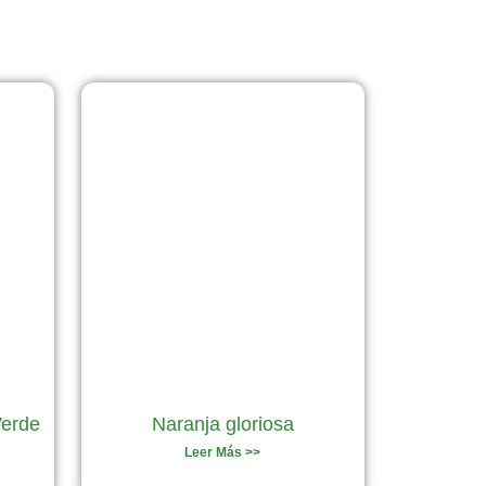
Verde
Naranja gloriosa
Leer Más >>