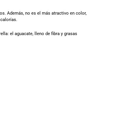
tos. Además, no es el más atractivo en color,
calorías.
la: el aguacate, lleno de fibra y grasas