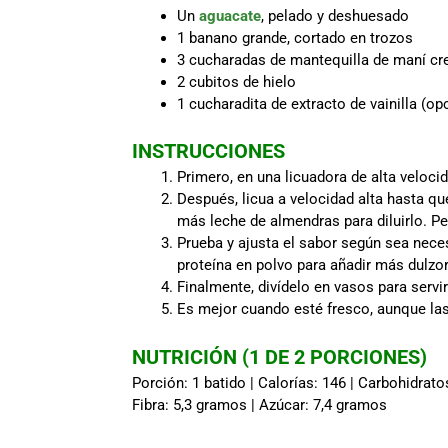
Un
aguacate
, pelado y deshuesado
1 banano grande, cortado en trozos
3 cucharadas de mantequilla de maní c
2 cubitos de hielo
1 cucharadita de extracto de vainilla (op
INSTRUCCIONES
Primero, en una licuadora de alta veloci
Después, licua a velocidad alta hasta q
más leche de almendras para diluirlo. P
Prueba y ajusta el sabor según sea nece
proteína en polvo para añadir más dulzo
Finalmente, divídelo en vasos para servir 
Es mejor cuando esté fresco, aunque las
NUTRICIÓN (1 DE 2 PORCIONES)
Porción: 1 batido | Calorías: 146 | Carbohidratos
Fibra: 5,3 gramos | Azúcar: 7,4 gramos