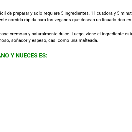
cil de preparar y solo requiere 5 ingredientes, 1 licuadora y 5 minu
lente comida rápida para los veganos que desean un licuado rico en 
se cremosa y naturalmente dulce. Luego, viene el ingrediente estrel
emoso, soñador y espeso, casi como una malteada.
NO Y NUECES ES: