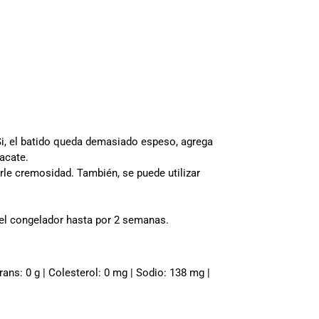
Si, el batido queda demasiado espeso, agrega
acate.
rle cremosidad. También, se puede utilizar
 el congelador hasta por 2 semanas.
trans: 0 g | Colesterol: 0 mg | Sodio: 138 mg |