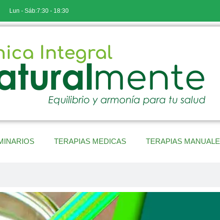
Lun - Sáb:7:30 - 18:30
MINARIOS
TERAPIAS MEDICAS
TERAPIAS MANUAL