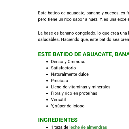
Este batido de aguacate, banano y nueces, es fá
pero tiene un rico sabor a nuez. Y, es una exce
La base es banano congelado, lo que crea una ba
saludables. Haciendo que, este batido sea cr
ESTE BATIDO DE AGUACATE, BANA
Denso y Cremoso
Satisfactorio
Naturalmente dulce
Precioso
Lleno de vitaminas y minerales
Fibra y rico en proteínas
Versátil
Y, súper delicioso
INGREDIENTES
1 taza de
leche de almendras