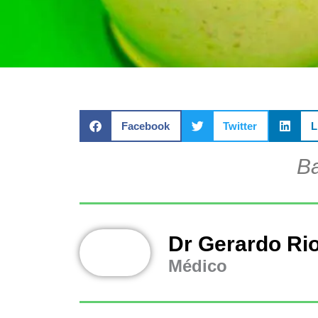
Facebook
Twitter
L
Ba
Dr Gerardo Ri
Médico