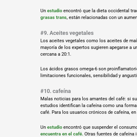
Un
estudio
encontró que la dieta occidental tr
grasas trans
, están relacionadas con un aumen
#9. Aceites vegetales
Los aceites vegetales como los aceites de maí
mayoría de los expertos sugieren apegarse a 
cercana a 20:1.
Los ácidos grasos omega-6 son proinflamatorio
limitaciones funcionales, sensibilidad y angusti
#10. cafeína
Malas noticias para los amantes del café: si s
estudios identifican la cafeína como una forma
café. Para los usuarios crónicos de cafeína, e
Un
estudio
encontró que suspender el consumo d
encuentra en el café.
Otras fuentes de cafeína 