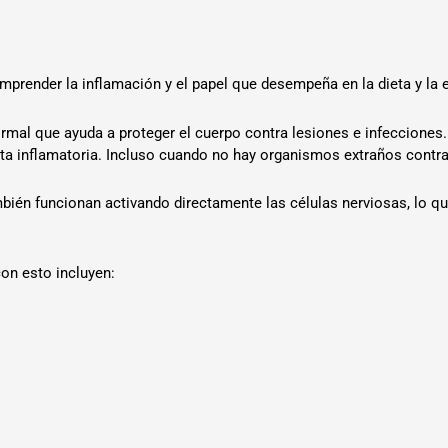
prender la inflamación y el papel que desempeña en la dieta y la
rmal que ayuda a proteger el cuerpo contra lesiones e infecciones
a inflamatoria. Incluso cuando no hay organismos extraños contra
bién funcionan activando directamente las células nerviosas, lo q
n esto incluyen: