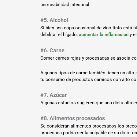
permeabilidad intestinal.
#5. Alcohol
Si bien una copa ocasional de vino tinto está 
debilitar el hígado,
aumentar la inflamación
y e
#6. Carne
Comer carnes rojas y procesadas se asocia c
Algunos tipos de carne también tienen un alto c
tu consumo de productos cárnicos con alto cont
#7. Azúcar
Algunas estudios sugieren que una dieta alta e
#8. Alimentos procesados
Se consideran alimentos procesados los precoci
procesada podría ser la culpable de su dolor c