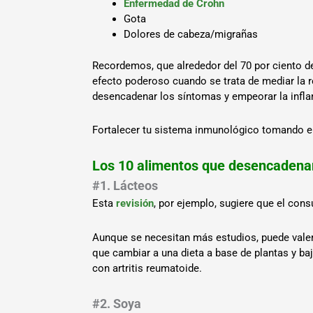
Enfermedad de Crohn
Gota
Dolores de cabeza/migrañas
Recordemos, que alrededor del 70 por ciento d
efecto poderoso cuando se trata de mediar la r
desencadenar los síntomas y empeorar la infl
Fortalecer tu sistema inmunológico tomando el co
Los 10 alimentos que desencadenan
#1. Lácteos
Esta
revisión
, por ejemplo, sugiere que el cons
Aunque se necesitan más estudios, puede valer l
que cambiar a una dieta a base de plantas y b
con artritis reumatoide.
#2. Soya