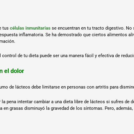
e tus
células inmunitarias
se encuentran en tu tracto digestivo. No 
espuesta inflamatoria. Se ha demostrado que ciertos alimentos ali
amación.
ntrol de tu dieta puede ser una manera fácil y efectiva de reducir l
 el dolor
umo de lácteos debe limitarse en personas con artritis para disminu
a pena intentar cambiar a una dieta libre de lácteos si sufres de 
aja en grasas disminuyó la gravedad de los síntomas. Pero, además,