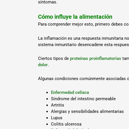
síntomas.
Cómo influye la alimentación
Para comprender mejor esto, primero debes com
La inflamación es una respuesta inmunitaria no
sistema inmunitario desencadene esta respuest
Ciertos tipos de
proteínas proinflamatorias
tam
dolor
.
Algunas condiciones comúnmente asociadas co
Enfermedad celíaca
Síndrome del intestino permeable
Artritis
Alergias y sensibilidades alimentarias
Lupus
Colitis ulcerosa