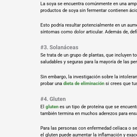
La soya se encuentra comúnmente en una ampl
productos de soya sin fermentar contienen ácido 
Esto podría resultar potencialmente en un aume
síntomas como dolor articular. Además de, defi
#3. Solanáceas
Se trata de un grupo de plantas, que incluyen t
saludables y seguras para la mayoría de las p
Sin embargo, la investigación sobre la intolera
probar una
dieta de eliminación
si crees que t
#4. Gluten
El
gluten
es un tipo de proteína que se encuent
también termina en muchos aderezos para ensal
Para las personas con enfermedad celíaca o se
el gluten puede aumentar la inflamación y exa