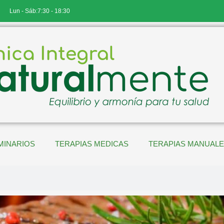
Lun - Sáb:7:30 - 18:30
MINARIOS
TERAPIAS MEDICAS
TERAPIAS MANUAL