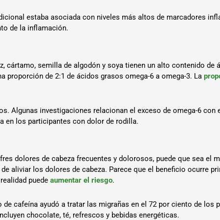
adicional estaba asociada con niveles más altos de marcadores inf
to de la inflamación.
z, cártamo, semilla de algodón y soya tienen un alto contenido de
una proporción de 2:1 de ácidos grasos omega-6 a omega-3. La
prop
s. Algunas investigaciones relacionan el exceso de omega-6 con e
a en los participantes con dolor de rodilla.
ufres dolores de cabeza frecuentes y dolorosos, puede que sea el m
 de aliviar los dolores de cabeza. Parece que el beneficio ocurre p
n realidad puede
aumentar el riesgo
.
e cafeína ayudó a tratar las migrañas en el 72 por ciento de los p
incluyen chocolate, té, refrescos y bebidas energéticas.