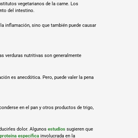
sustitutos vegetarianos de la carne. Los
nto del intestino.
a la inflamación, sino que también puede causar
tas verduras nutritivas son generalmente
ación es anecdótica. Pero, puede valer la pena
onderse en el pan y otros productos de trigo,
ducirles dolor. Algunos
estudios
sugieren que
proteína específica
involucrada en la