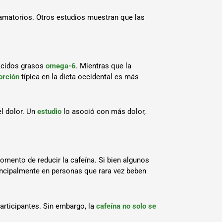
lamatorios. Otros estudios muestran que las
 ácidos grasos
omega-6
. Mientras que la
orción
típica en la dieta occidental es más
l dolor. Un
estudio
lo asoció con más dolor,
omento de reducir la cafeína. Si bien algunos
rincipalmente en personas que rara vez beben
articipantes. Sin embargo, la
cafeína no solo se