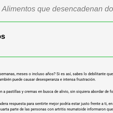
 Alimentos que desencadenan do
os
semanas, meses o incluso años? Si es así, sabes lo debilitante que 
 también puede causar desesperanza e intensa frustración.
 pastillas y cremas en busca de alivio, sin siquiera abordar de f
adera respuesta para sentirte mejor podría estar justo frente a ti, en
cuarta parte de las personas con artritis reumatoide informaron que