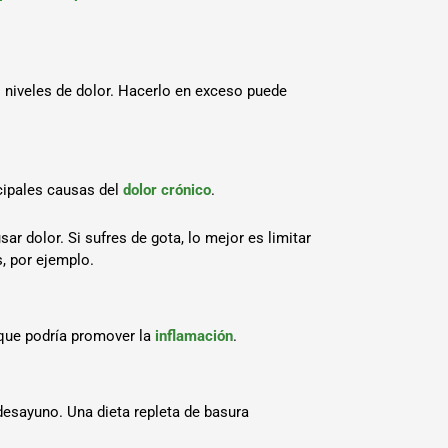
s niveles de dolor. Hacerlo en exceso puede
ncipales causas del
dolor crónico
.
r dolor. Si sufres de gota, lo mejor es limitar
, por ejemplo.
o que podría promover la
inflamación
.
desayuno. Una dieta repleta de basura