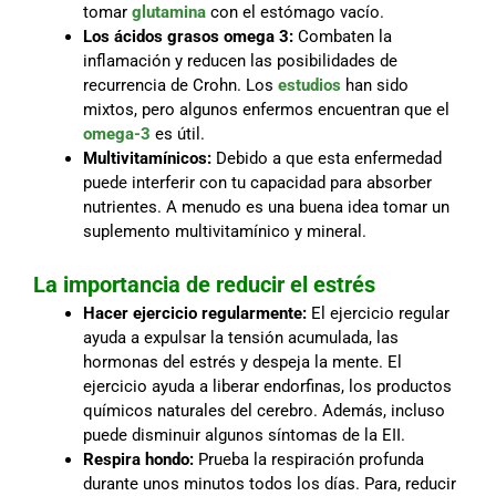
tomar
glutamina
con el estómago vacío.
Los ácidos grasos omega 3:
Combaten la
inflamación y reducen las posibilidades de
recurrencia de Crohn. Los
estudios
han sido
mixtos, pero algunos enfermos encuentran que el
omega-3
es útil.
Multivitamínicos:
Debido a que esta enfermedad
puede interferir con tu capacidad para absorber
nutrientes. A menudo es una buena idea tomar un
suplemento multivitamínico y mineral.
La importancia de reducir el estrés
Hacer ejercicio regularmente:
El ejercicio regular
ayuda a expulsar la tensión acumulada, las
hormonas del estrés y despeja la mente. El
ejercicio ayuda a liberar endorfinas, los productos
químicos naturales del cerebro. Además, incluso
puede disminuir algunos síntomas de la EII.
Respira hondo:
Prueba la respiración profunda
durante unos minutos todos los días. Para, reducir