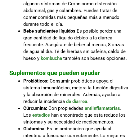
algunos síntomas de Crohn como distensión
abdominal, gas y calambres. Puedes tratar de
comer comidas más pequeñas más a menudo
durante todo el día.
Bebe suficientes líquidos
Es posible perder una
gran cantidad de líquido debido a la diarrea
frecuente. Asegúrate de beber al menos, 8 onzas
de agua al día. Té de hierbas sin cafeína, caldo de
hueso y
kombucha
también son buenas opciones.
Suplementos que pueden ayudar
Probióticos:
Consumir probióticos apoya el
sistema inmunológico, mejora la función digestiva
y la absorción de minerales. Además, ayudan a
reducir la incidencia
de diarrea
.
Cúrcumina:
Con propiedades
antiinflamatorias
.
Los
estudios
han encontrado que esta reduce los
síntomas y su necesidad de medicamentos.
Glutamina:
Es un aminoácido que ayuda al
intestino a funcionar correctamente. Lo mejor es