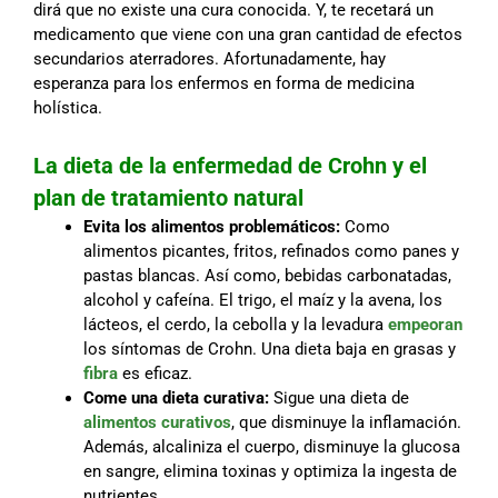
dirá que no existe una cura conocida. Y, te recetará un
medicamento que viene con una gran cantidad de efectos
secundarios aterradores. Afortunadamente, hay
esperanza para los enfermos en forma de medicina
holística.
La dieta de la enfermedad de Crohn y el
plan de tratamiento natural
Evita los alimentos problemáticos:
Como
alimentos picantes, fritos, refinados como panes y
pastas blancas. Así como, bebidas carbonatadas,
alcohol y cafeína. El trigo, el maíz y la avena, los
lácteos, el cerdo, la cebolla y la levadura
empeoran
los síntomas de Crohn. Una dieta baja en grasas y
fibra
es eficaz.
Come una dieta curativa:
Sigue una dieta de
alimentos curativos
, que disminuye la inflamación.
Además, alcaliniza el cuerpo, disminuye la glucosa
en sangre, elimina toxinas y optimiza la ingesta de
nutrientes.