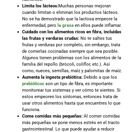
Limita los lácteos:
Muchas personas mejoran
cuando limitan o eliminan los productos lácteos.
No se ha demostrado que la lactosa empeore la
enfermedad, pero
la grasa
en ellos puede inflamar.
Cuidado con los alimentos ricos en fibra, incluidas
las frutas y verduras crudas:
No te saltes tus
frutas y verduras por completo, sin embargo, trata
de comerlas cocinadas siempre que sea posible.
Algunos tienen problemas con los alimentos de la
familia del repollo (brócoli, coliflor, etc.). Así
como, nueces, semillas, maíz y palomitas de maíz.
Aumenta la ingesta prebiótica:
Debido a que los
prebióticos
son un tipo de fibra, es importante
monitorear tus sistemas y ver cómo te sientes. Si
estos empeoren los síntomas, entonces trata de
usar otros alimentos hasta que encuentres lo que
funciona.
Come comidas más pequeñas:
Al comer comidas
más pequeñas se pone menos estrés en el tracto
gastrointestinal. Lo que puede ayudar a reducir