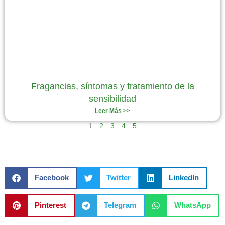
Fragancias, síntomas y tratamiento de la
sensibilidad
Leer Más >>
1
2
3
4
5
Facebook
Twitter
LinkedIn
Pinterest
Telegram
WhatsApp