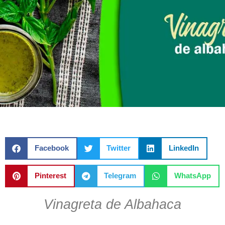
Facebook
Twitter
LinkedIn
Pinterest
Telegram
WhatsApp
Vinagreta de Albahaca