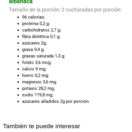
albahaca
Tamaño de la porción: 2 cucharadas por porción:
96 calorías;
proteína 0,2 g;
carbohidratos 2,7 g;
fibra dietética 0,1 g;
azúcares 2g;
grasa 9,4 g;
grasas saturada 1,3 g;
folato 3,6 mcg;
calcio 9 mg;
hierro 0,2 mg;
magnesio 3,6 mg;
potasio 28,2 mg;
sodio 119,8 mg;
azúcares añadidos 2g por porción.
También te puede interesar