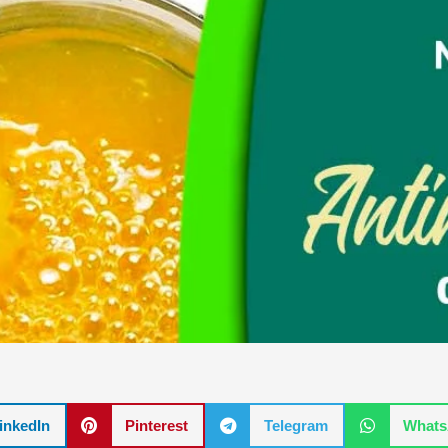
inkedIn
Pinterest
Telegram
What