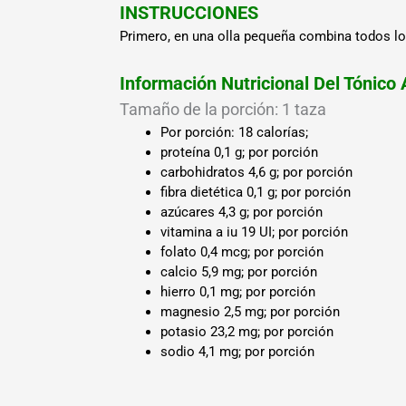
INSTRUCCIONES
Primero, en una olla pequeña combina todos los
Información Nutricional Del Tónico
Tamaño de la porción: 1 taza
Por porción: 18 calorías;
proteína 0,1 g; por porción
carbohidratos 4,6 g; por porción
fibra dietética 0,1 g; por porción
azúcares 4,3 g; por porción
vitamina a iu 19 UI; por porción
folato 0,4 mcg; por porción
calcio 5,9 mg; por porción
hierro 0,1 mg; por porción
magnesio 2,5 mg; por porción
potasio 23,2 mg; por porción
sodio 4,1 mg; por porción