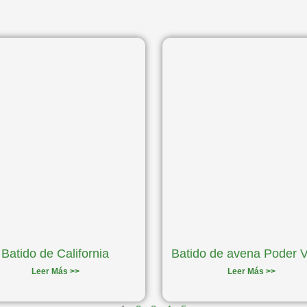
Página
Página
Página
Página
Página
Batido de California
Batido de avena Poder 
Leer Más >>
Leer Más >>