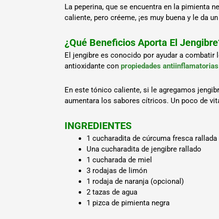
La peperina, que se encuentra en la pimienta n
caliente, pero créeme, ¡es muy buena y le da un 
¿Qué Beneficios Aporta El Jengibre
El jengibre es conocido por ayudar a combatir
antioxidante con
propiedades antiinflamatorias
En este tónico caliente, si le agregamos jengi
aumentara los sabores cítricos. Un poco de vit
INGREDIENTES
1 cucharadita de cúrcuma fresca rallada
Una cucharadita de jengibre rallado
1 cucharada de miel
3 rodajas de limón
1 rodaja de naranja (opcional)
2 tazas de agua
1 pizca de pimienta negra