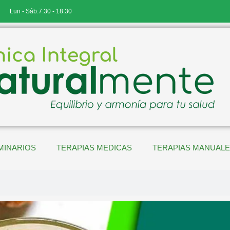
Lun - Sáb:7:30 - 18:30
MINARIOS
TERAPIAS MEDICAS
TERAPIAS MANUAL