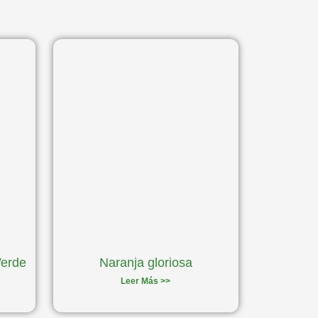
Verde
Naranja gloriosa
Leer Más >>