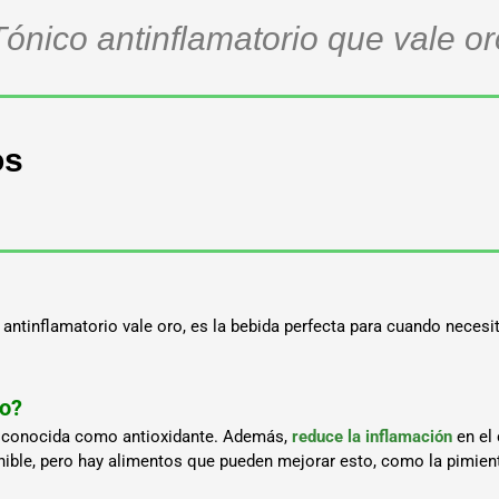
Tónico antinflamatorio que vale or
os
 antinflamatorio vale oro, es la bebida perfecta para cuando necesi
po?
 es conocida como antioxidante. Además,
reduce la inflamación
en el 
nible, pero hay alimentos que pueden mejorar esto, como la pimien