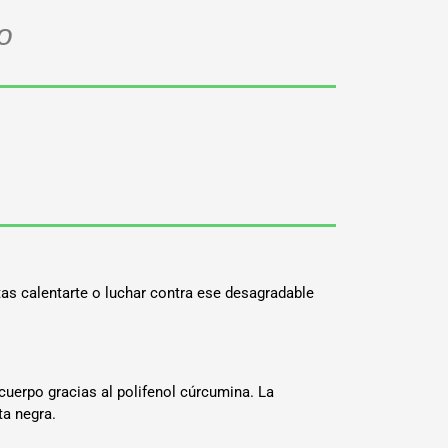
o
tas calentarte o luchar contra ese desagradable
cuerpo gracias al polifenol cúrcumina. La
ta negra.