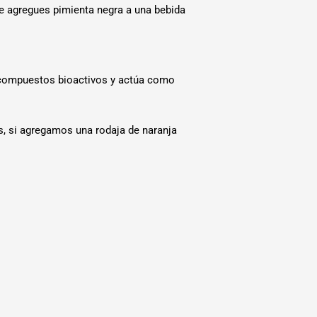
le agregues pimienta negra a una bebida
s compuestos bioactivos y actúa como
s, si agregamos una rodaja de naranja