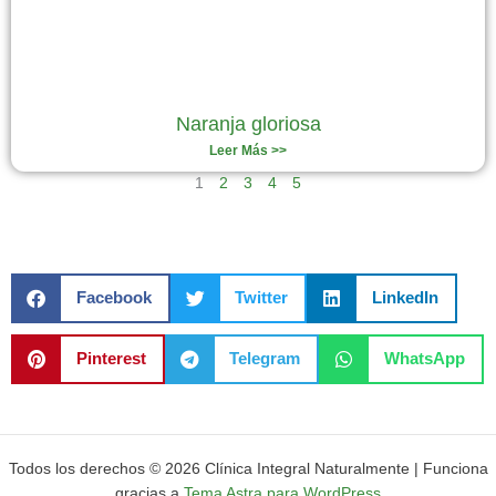
Naranja gloriosa
Leer Más >>
1
2
3
4
5
Facebook
Twitter
LinkedIn
Pinterest
Telegram
WhatsApp
Todos los derechos © 2026 Clínica Integral Naturalmente | Funciona
gracias a
Tema Astra para WordPress