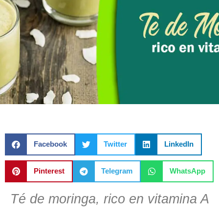
Facebook
Twitter
LinkedIn
Pinterest
Telegram
WhatsApp
Té de moringa, rico en vitamina A