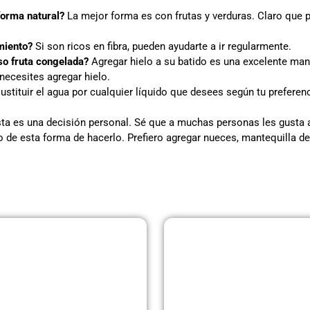
forma natural?
La mejor forma es con frutas y verduras. Claro que 
imiento?
Si son ricos en fibra, pueden ayudarte a ir regularmente.
uso fruta congelada?
Agregar hielo a su batido es una excelente mane
 necesites agregar hielo.
stituir el agua por cualquier líquido que desees según tu preferenc
ta es una decisión personal. Sé que a muchas personas les gusta 
o de esta forma de hacerlo. Prefiero agregar nueces, mantequilla d
Página
Página
Página
Página
Página