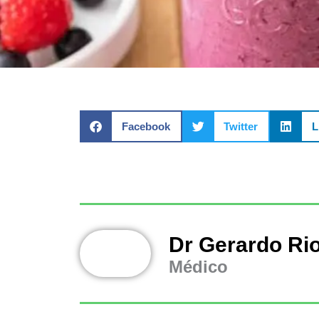
Facebook
Twitter
L
Dr Gerardo Ri
Médico