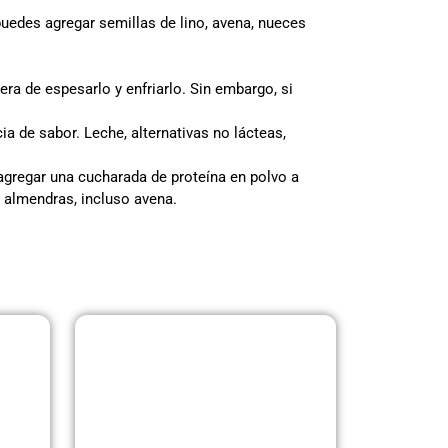
puedes agregar semillas de lino, avena, nueces
ra de espesarlo y enfriarlo. Sin embargo, si
ia de sabor. Leche, alternativas no lácteas,
agregar una cucharada de proteína en polvo a
e almendras, incluso avena.