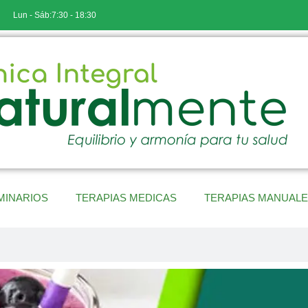
Lun - Sáb:7:30 - 18:30
MINARIOS
TERAPIAS MEDICAS
TERAPIAS MANUAL