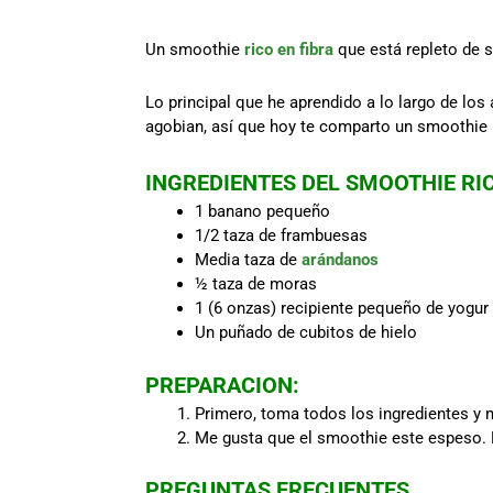
Un smoothie
rico en fibra
que está repleto de s
Lo principal que he aprendido a lo largo de los
agobian, así que hoy te comparto un smoothie r
INGREDIENTES DEL SMOOTHIE RIC
1 banano pequeño
1/2 taza de frambuesas
Media taza de
arándanos
½ taza de moras
1 (6 onzas) recipiente pequeño de yogur 
Un puñado de cubitos de hielo
PREPARACION:
Primero, toma todos los ingredientes y 
Me gusta que el smoothie este espeso. P
PREGUNTAS FRECUENTES