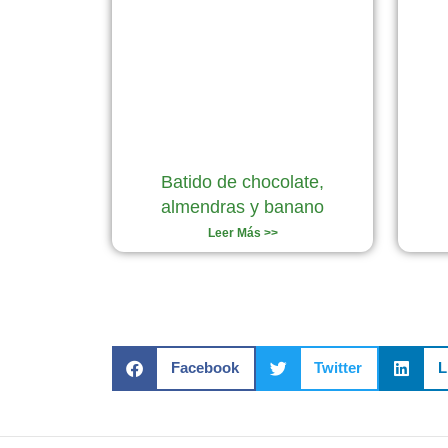
Batido de chocolate,
almendras y banano
Leer Más >>
Facebook
Twitter
L