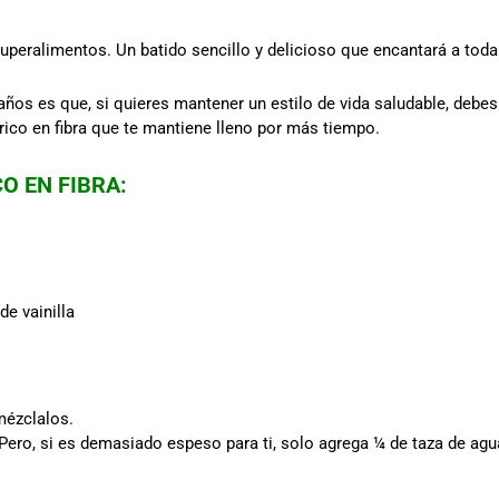
uperalimentos. Un batido sencillo y delicioso que encantará a toda 
 años es que, si quieres mantener un estilo de vida saludable, debe
ico en fibra que te mantiene lleno por más tiempo.
O EN FIBRA:
de vainilla
mézclalos.
ero, si es demasiado espeso para ti, solo agrega ¼ de taza de agua