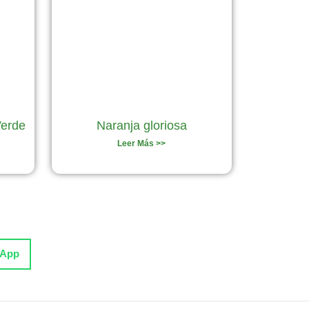
Verde
Naranja gloriosa
Leer Más >>
sApp