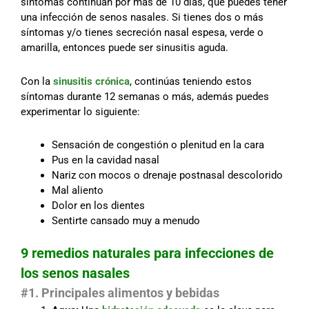
síntomas continúan por más de 10 días, que puedes tener
una infección de senos nasales. Si tienes dos o más
síntomas y/o tienes secreción nasal espesa, verde o
amarilla, entonces puede ser sinusitis aguda.
Con la
sinusitis crónica
, continúas teniendo estos
síntomas durante 12 semanas o más, además puedes
experimentar lo siguiente:
Sensación de congestión o plenitud en la cara
Pus en la cavidad nasal
Nariz con mocos o drenaje postnasal descolorido
Mal aliento
Dolor en los dientes
Sentirte cansado muy a menudo
9 remedios naturales para infecciones de
los senos nasales
#1. Principales alimentos y bebidas