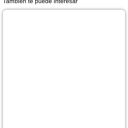
También te puede interesar
Página
Página
Página
Página
Página