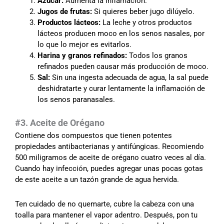
Azúcar:
Aumenta la inflamación.
Jugos de frutas:
Si quieres beber jugo dilúyelo.
Productos lácteos:
La leche y otros productos
lácteos producen moco en los senos nasales, por
lo que lo mejor es evitarlos.
Harina y granos refinados:
Todos los granos
refinados pueden causar más producción de moco.
Sal:
Sin una ingesta adecuada de agua, la sal puede
deshidratarte y curar lentamente la inflamación de
los senos paranasales.
#3. Aceite de Orégano
Contiene dos compuestos que tienen potentes
propiedades antibacterianas y antifúngicas. Recomiendo
500 miligramos de aceite de orégano cuatro veces al día.
Cuando hay infección, puedes agregar unas pocas gotas
de este aceite a un tazón grande de agua hervida.
Ten cuidado de no quemarte, cubre la cabeza con una
toalla para mantener el vapor adentro. Después, pon tu