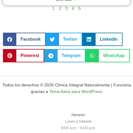
1
2
3
4
5
Facebook
Twitter
LinkedIn
Pinterest
Telegram
WhatsApp
Todos los derechos © 2026 Clínica Integral Naturalmente | Funciona
gracias a
Tema Astra para WordPress
Horario:
Lunes a Sábado
8:00 a.m. - 5:00 p.m.