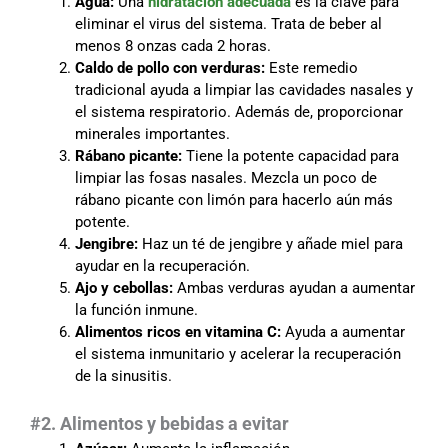
Agua:
Una
hidratación adecuada
es la clave para
eliminar el virus del sistema. Trata de beber al
menos 8 onzas cada 2 horas.
Caldo de pollo con verduras:
Este remedio
tradicional ayuda a limpiar las cavidades nasales y
el sistema respiratorio. Además de, proporcionar
minerales importantes.
Rábano picante:
Tiene la potente capacidad para
limpiar las fosas nasales. Mezcla un poco de
rábano picante con limón para hacerlo aún más
potente.
Jengibre:
Haz un té de jengibre y añade miel para
ayudar en la recuperación.
Ajo y cebollas:
Ambas verduras ayudan a aumentar
la función inmune.
Alimentos ricos en vitamina C:
Ayuda a aumentar
el sistema inmunitario y acelerar la recuperación
de la sinusitis.
#
2. Alimentos y bebidas a evitar