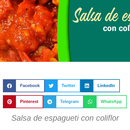
Facebook
Twitter
LinkedIn
Pinterest
Telegram
WhatsApp
Salsa de espagueti con coliflor