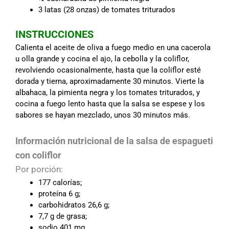
3 latas (28 onzas) de tomates triturados
INSTRUCCIONES
Calienta el aceite de oliva a fuego medio en una cacerola
u olla grande y cocina el ajo, la cebolla y la coliflor,
revolviendo ocasionalmente, hasta que la coliflor esté
dorada y tierna, aproximadamente 30 minutos. Vierte la
albahaca, la pimienta negra y los tomates triturados, y
cocina a fuego lento hasta que la salsa se espese y los
sabores se hayan mezclado, unos 30 minutos más.
Información nutricional de la salsa de espagueti
con coliflor
Por porción:
177 calorías;
proteína 6 g;
carbohidratos 26,6 g;
7,7 g de grasa;
sodio 401 mg.