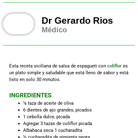
Dr Gerardo Rios
Médico
Esta receta siciliana de salsa de espagueti con
coliflor
es
un plato simple y saludable que está lleno de sabor y está
listo en solo 30 minutos.
INGREDIENTES
¼ taza de aceite de oliva
6 dientes de ajo grandes, picados
1 cebolla dulce, picada
Agregar 3 tazas de coliflor picada
Albahaca seca 1 cucharadita
½ cucharadita de pimienta negra