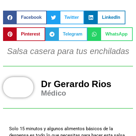
Facebook
Twitter
LinkedIn
Pinterest
Telegram
WhatsApp
Salsa casera para tus enchiladas
Dr Gerardo Rios
Médico
Solo 15 minutos y algunos alimentos básicos de la
despensa es todo lo que necesitas para hacer esta salsa