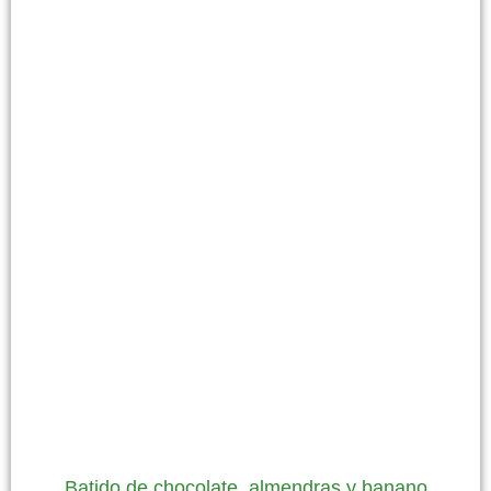
Batido de chocolate, almendras y banano