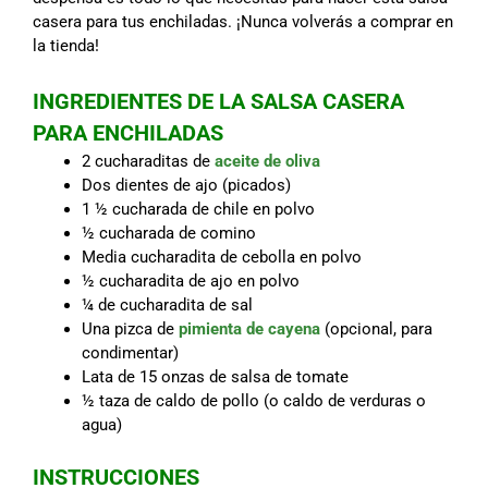
casera para tus enchiladas. ¡Nunca volverás a comprar en
la tienda!
INGREDIENTES DE LA SALSA CASERA
PARA ENCHILADAS
2 cucharaditas de
aceite de oliva
Dos dientes de ajo (picados)
1 ½ cucharada de chile en polvo
½ cucharada de comino
Media cucharadita de cebolla en polvo
½ cucharadita de ajo en polvo
¼ de cucharadita de sal
Una pizca de
pimienta de cayena
(opcional, para
condimentar)
Lata de 15 onzas de salsa de tomate
½ taza de caldo de pollo (o caldo de verduras o
agua)
INSTRUCCIONES