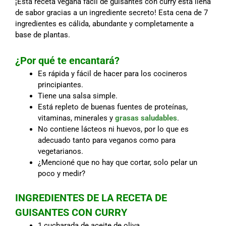
¡Esta receta vegana fácil de guisantes con curry está llena
de sabor gracias a un ingrediente secreto! Esta cena de 7
ingredientes es cálida, abundante y completamente a
base de plantas.
¿Por qué te encantará?
Es rápida y fácil de hacer para los cocineros
principiantes.
Tiene una salsa simple.
Está repleto de buenas fuentes de proteínas,
vitaminas, minerales y
grasas saludables
.
No contiene lácteos ni huevos, por lo que es
adecuado tanto para veganos como para
vegetarianos.
¿Mencioné que no hay que cortar, solo pelar un
poco y medir?
INGREDIENTES DE LA RECETA DE
GUISANTES CON CURRY
1 cucharada de aceite de oliva