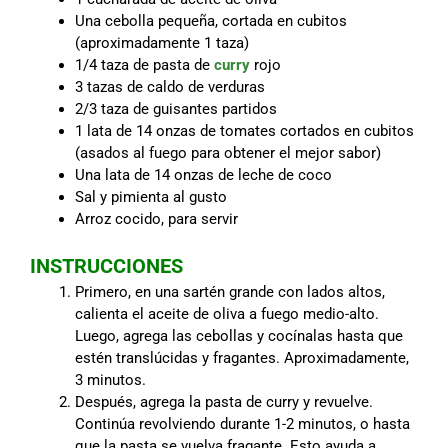
Una cebolla pequeña, cortada en cubitos
(aproximadamente 1 taza)
1/4 taza de pasta de
curry
rojo
3 tazas de caldo de verduras
2/3 taza de guisantes partidos
1 lata de 14 onzas de tomates cortados en cubitos
(asados al fuego para obtener el mejor sabor)
Una lata de 14 onzas de leche de coco
Sal y pimienta al gusto
Arroz cocido, para servir
INSTRUCCIONES
Primero, en una sartén grande con lados altos,
calienta el aceite de oliva a fuego medio-alto.
Luego, agrega las cebollas y cocínalas hasta que
estén translúcidas y fragantes. Aproximadamente,
3 minutos.
Después, agrega la pasta de curry y revuelve.
Continúa revolviendo durante 1-2 minutos, o hasta
que la pasta se vuelva fragante. Esto ayuda a