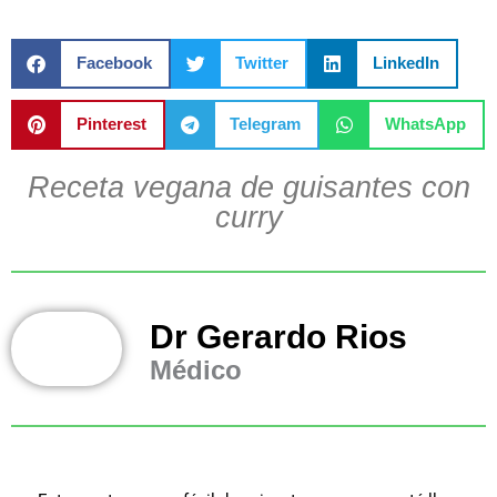
Facebook
Twitter
LinkedIn
Pinterest
Telegram
WhatsApp
Receta vegana de guisantes con
curry
Dr Gerardo Rios
Médico