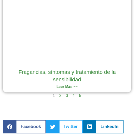
Fragancias, síntomas y tratamiento de la
sensibilidad
Leer Más >>
1
2
3
4
5
Facebook
Twitter
LinkedIn