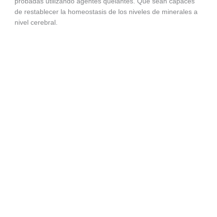
probadas utilizando agentes quelantes. Que sean capaces
de restablecer la homeostasis de los niveles de minerales a
nivel cerebral.