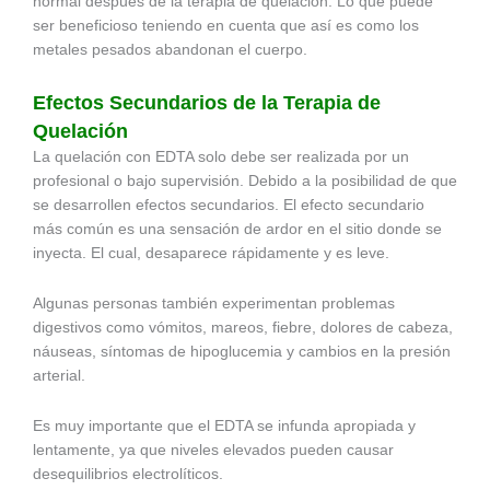
normal después de la terapia de quelación. Lo que puede
ser beneficioso teniendo en cuenta que así es como los
metales pesados abandonan el cuerpo.
Efectos Secundarios de la Terapia de
Quelación
La quelación con EDTA solo debe ser realizada por un
profesional o bajo supervisión. Debido a la posibilidad de que
se desarrollen efectos secundarios. El efecto secundario
más común es una sensación de ardor en el sitio donde se
inyecta. El cual, desaparece rápidamente y es leve.
Algunas personas también experimentan problemas
digestivos como vómitos, mareos, fiebre, dolores de cabeza,
náuseas, síntomas de hipoglucemia y cambios en la presión
arterial.
Es muy importante que el EDTA se infunda apropiada y
lentamente, ya que niveles elevados pueden causar
desequilibrios electrolíticos.