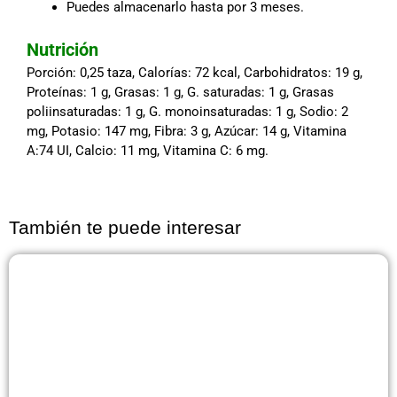
Puedes almacenarlo hasta por 3 meses.
Nutrición
Porción: 0,25 taza, Calorías: 72 kcal, Carbohidratos: 19 g,
Proteínas: 1 g, Grasas: 1 g, G. saturadas: 1 g, Grasas
poliinsaturadas: 1 g, G. monoinsaturadas: 1 g, Sodio: 2
mg, Potasio: 147 mg, Fibra: 3 g, Azúcar: 14 g, Vitamina
A:74 UI, Calcio: 11 mg, Vitamina C: 6 mg.
También te puede interesar
Página
Página
Página
Página
Página