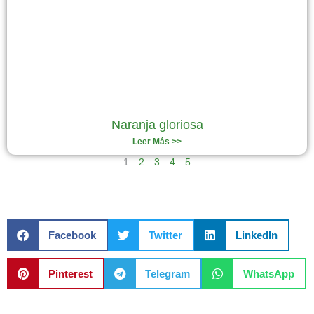
Naranja gloriosa
Leer Más >>
1
2
3
4
5
Facebook
Twitter
LinkedIn
Pinterest
Telegram
WhatsApp