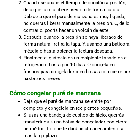
Cuando se acabe el tiempo de cocción a presión,
deja que la olla libere presión de forma natural.
Debido a que el puré de manzana es muy líquido,
no querrás liberar manualmente la presión. O, de lo
contrario, podría hacer un volcán de este.
Después, cuando la presión se haya liberado de
forma natural, retira la tapa. Y, usando una batidora,
mézclalo hasta obtener la textura deseada.
Finalmente, guárdala en un recipiente tapado en el
refrigerador hasta por 10 días. O congela en
frascos para congelador o en bolsas con cierre por
hasta seis meses.
Cómo congelar puré de manzana
Deja que el puré de manzana se enfríe por
completo y congélela en recipientes pequeños.
Si usas una bandeja de cubitos de hielo, querrás
transferirlos a una bolsa de congelador con cierre
hermético. Lo que te dará un almacenamiento a
más largo plazo.