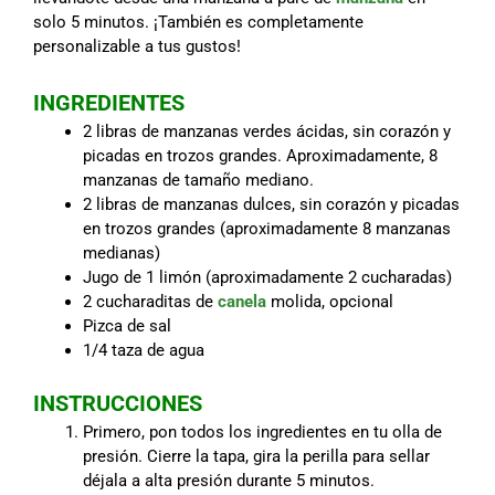
solo 5 minutos. ¡También es completamente
personalizable a tus gustos!
INGREDIENTES
2 libras de manzanas verdes ácidas, sin corazón y
picadas en trozos grandes. Aproximadamente, 8
manzanas de tamaño mediano.
2 libras de manzanas dulces, sin corazón y picadas
en trozos grandes (aproximadamente 8 manzanas
medianas)
Jugo de 1 limón (aproximadamente 2 cucharadas)
2 cucharaditas de
canela
molida, opcional
Pizca de sal
1/4 taza de agua
INSTRUCCIONES
Primero, pon todos los ingredientes en tu olla de
presión. Cierre la tapa, gira la perilla para sellar
déjala a alta presión durante 5 minutos.