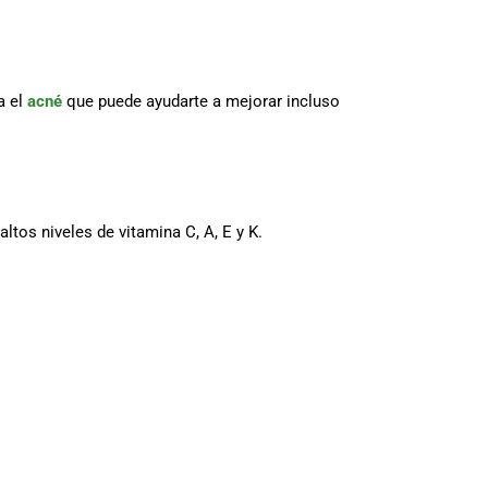
a el
acné
que puede ayudarte a mejorar incluso
altos niveles de vitamina C, A, E y K.