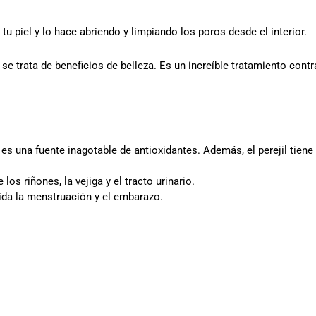
e tu piel y lo hace abriendo y limpiando los poros desde el interior.
se trata de beneficios de belleza. Es un increíble tratamiento contr
s una fuente inagotable de antioxidantes. Además, el perejil tiene 
os riñones, la vejiga y el tracto urinario.
uida la menstruación y el embarazo.