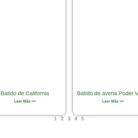
Batido de California
Batido de avena Poder 
Leer Más >>
Leer Más >>
1
2
3
4
5