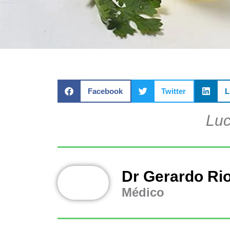
Facebook
Twitter
L
Luc
Dr Gerardo Ri
Médico