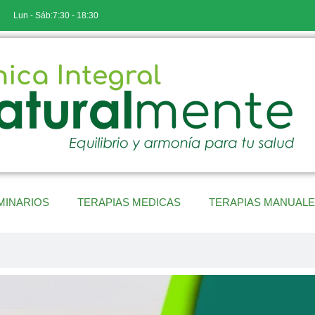
Lun - Sáb:7:30 - 18:30
MINARIOS
TERAPIAS MEDICAS
TERAPIAS MANUAL