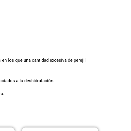
en los que una cantidad excesiva de perejil
ociados a la deshidratación.
lo.