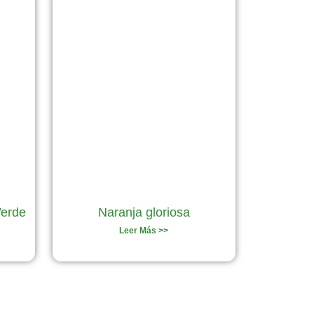
Verde
Naranja gloriosa
Leer Más >>