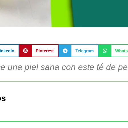
inkedIn
Pinterest
Telegram
What
e una piel sana con este té de per
os