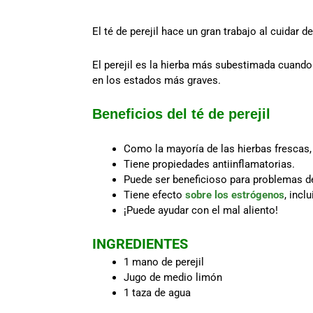
El té de perejil hace un gran trabajo al cuidar d
El perejil es la hierba más subestimada cuando 
en los estados más graves.
Beneficios del té de perejil
Como la mayoría de las hierbas frescas, e
Tiene propiedades antiinflamatorias.
Puede ser beneficioso para problemas de l
Tiene efecto
sobre los estrógenos
, incl
¡Puede ayudar con el mal aliento!
INGREDIENTES
1 mano de perejil
Jugo de medio limón
1 taza de agua