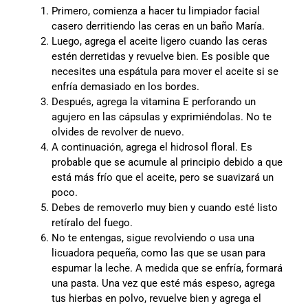
Primero, comienza a hacer tu limpiador facial
casero derritiendo las ceras en un baño María.
Luego, agrega el aceite ligero cuando las ceras
estén derretidas y revuelve bien. Es posible que
necesites una espátula para mover el aceite si se
enfría demasiado en los bordes.
Después, agrega la vitamina E perforando un
agujero en las cápsulas y exprimiéndolas. No te
olvides de revolver de nuevo.
A continuación, agrega el hidrosol floral. Es
probable que se acumule al principio debido a que
está más frío que el aceite, pero se suavizará un
poco.
Debes de removerlo muy bien y cuando esté listo
retíralo del fuego.
No te entengas, sigue revolviendo o usa una
licuadora pequeña, como las que se usan para
espumar la leche. A medida que se enfría, formará
una pasta. Una vez que esté más espeso, agrega
tus hierbas en polvo, revuelve bien y agrega el