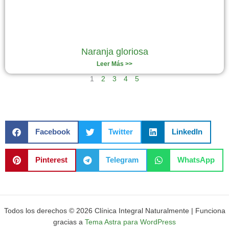
Naranja gloriosa
Leer Más >>
1
2
3
4
5
Facebook
Twitter
LinkedIn
Pinterest
Telegram
WhatsApp
Todos los derechos © 2026 Clínica Integral Naturalmente | Funciona
gracias a
Tema Astra para WordPress