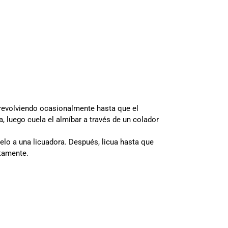
 revolviendo ocasionalmente hasta que el
a, luego cuela el almíbar a través de un colador
elo a una licuadora. Después, licua hasta que
atamente.