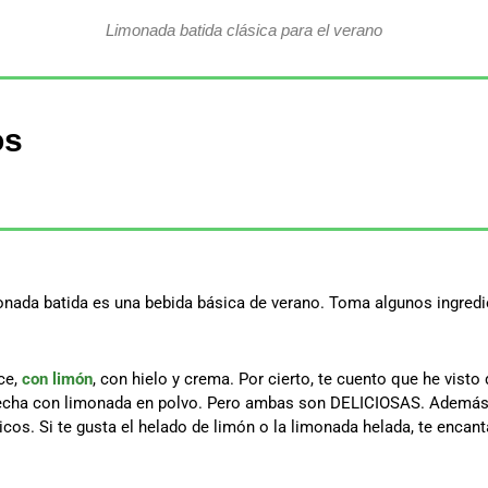
Limonada batida clásica para el verano
os
monada batida es una bebida básica de verano. Toma algunos ingredie
ce,
con limón
, con hielo y crema. Por cierto, te cuento que he visto
echa con limonada en polvo. Pero ambas son DELICIOSAS. Además, E
os. Si te gusta el helado de limón o la limonada helada, te encant