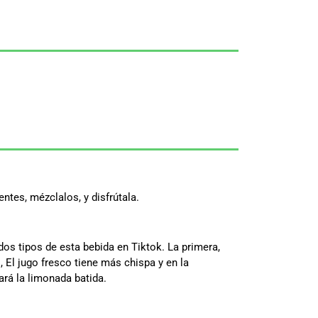
ntes, mézclalos, y disfrútala.
 dos tipos de esta bebida en Tiktok. La primera,
l jugo fresco tiene más chispa y en la
ará la limonada batida.