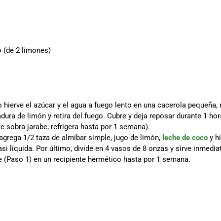
o (de 2 limones)
 hierve el azúcar y el agua a fuego lento en una cacerola pequeña,
adura de limón y retira del fuego. Cubre y deja reposar durante 1 hor
 te sobra jarabe; refrigera hasta por 1 semana).
grega 1/2 taza de almíbar simple, jugo de limón,
leche de coco
y hi
casi liquida. Por último, divide en 4 vasos de 8 onzas y sirve inmedi
e (Paso 1) en un recipiente hermético hasta por 1 semana.