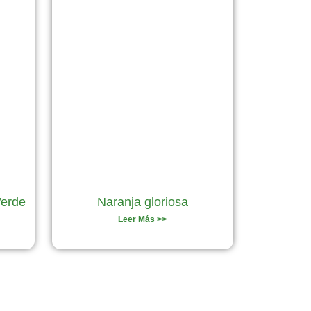
Verde
Naranja gloriosa
Leer Más >>