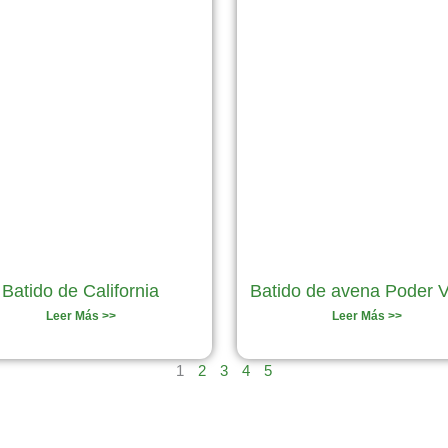
Batido de California
Batido de avena Poder 
Leer Más >>
Leer Más >>
1
2
3
4
5