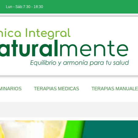
Lun - Sáb:7:30 - 18:30
MINARIOS
TERAPIAS MEDICAS
TERAPIAS MANUAL