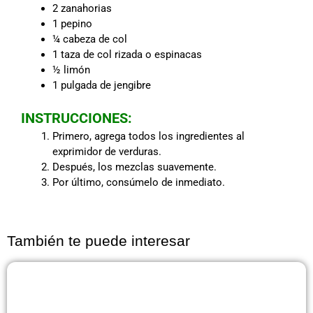
2 zanahorias
1 pepino
¼ cabeza de col
1 taza de col rizada o espinacas
½ limón
1 pulgada de jengibre
INSTRUCCIONES:
Primero, agrega todos los ingredientes al
exprimidor de verduras.
Después, los mezclas suavemente.
Por último, consúmelo de inmediato.
También te puede interesar
Página
Página
Página
Página
Página