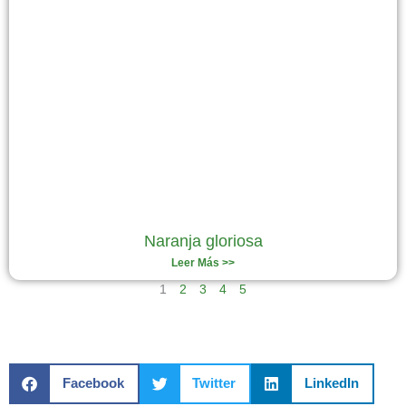
Naranja gloriosa
Leer Más >>
1
2
3
4
5
Facebook
Twitter
LinkedIn