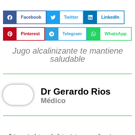
Facebook
Twitter
LinkedIn
Pinterest
Telegram
WhatsApp
Jugo alcalinizante te mantiene
saludable
Dr Gerardo Rios
Médico