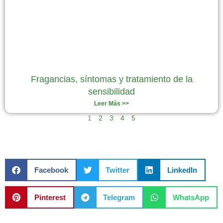
Fragancias, síntomas y tratamiento de la
sensibilidad
Leer Más >>
1
2
3
4
5
Facebook
Twitter
LinkedIn
Pinterest
Telegram
WhatsApp