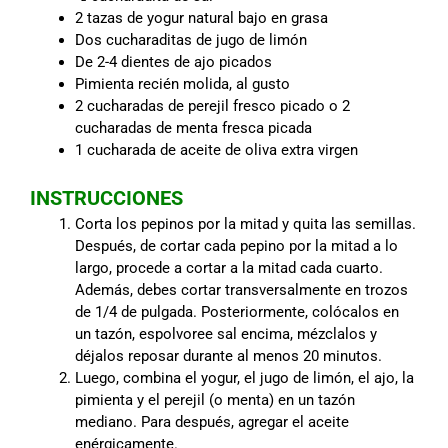
2 tazas de yogur natural bajo en grasa
Dos cucharaditas de jugo de limón
De 2-4 dientes de ajo picados
Pimienta recién molida, al gusto
2 cucharadas de perejil fresco picado o 2
cucharadas de menta fresca picada
1 cucharada de aceite de oliva extra virgen
INSTRUCCIONES
Corta los pepinos por la mitad y quita las semillas.
Después, de cortar cada pepino por la mitad a lo
largo, procede a cortar a la mitad cada cuarto.
Además, debes cortar transversalmente en trozos
de 1/4 de pulgada. Posteriormente, colócalos en
un tazón, espolvoree sal encima, mézclalos y
déjalos reposar durante al menos 20 minutos.
Luego, combina el yogur, el jugo de limón, el ajo, la
pimienta y el perejil (o menta) en un tazón
mediano. Para después, agregar el aceite
enérgicamente.