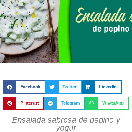
Facebook
Twitter
LinkedIn
Pinterest
Telegram
WhatsApp
Ensalada sabrosa de pepino y
yogur