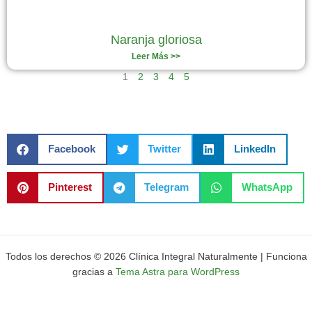
Naranja gloriosa
Leer Más >>
1
2
3
4
5
Facebook
Twitter
LinkedIn
Pinterest
Telegram
WhatsApp
Todos los derechos © 2026 Clínica Integral Naturalmente | Funciona
gracias a
Tema Astra para WordPress