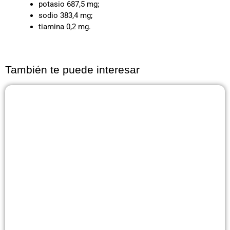
potasio 687,5 mg;
sodio 383,4 mg;
tiamina 0,2 mg.
También te puede interesar
Página
Página
Página
Página
Página