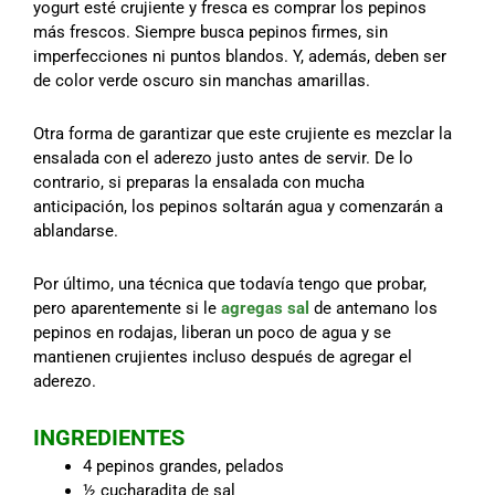
yogurt esté crujiente y fresca es comprar los pepinos
más frescos. Siempre busca pepinos firmes, sin
imperfecciones ni puntos blandos. Y, además, deben ser
de color verde oscuro sin manchas amarillas.
Otra forma de garantizar que este crujiente es mezclar la
ensalada con el aderezo justo antes de servir. De lo
contrario, si preparas la ensalada con mucha
anticipación, los pepinos soltarán agua y comenzarán a
ablandarse.
Por último, una técnica que todavía tengo que probar,
pero aparentemente si le
agregas sal
de antemano los
pepinos en rodajas, liberan un poco de agua y se
mantienen crujientes incluso después de agregar el
aderezo.
INGREDIENTES
4 pepinos grandes, pelados
½ cucharadita de sal