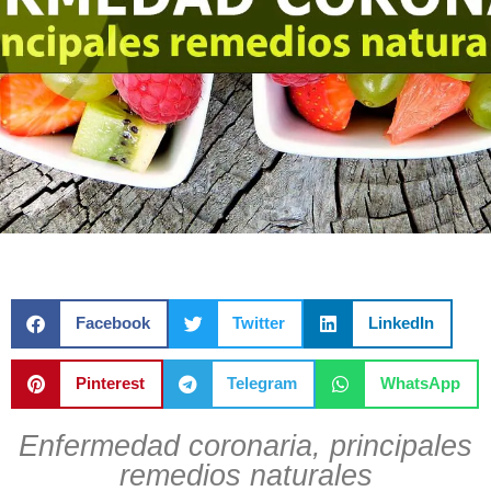
Facebook
Twitter
LinkedIn
Pinterest
Telegram
WhatsApp
Enfermedad coronaria, principales
remedios naturales