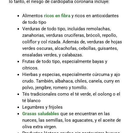
lo tanto, el riesgo de cardiopatía coronaria incluye:
Alimentos
ricos en fibra
y ricos en antioxidantes
de todo tipo
Verduras de todo tipo, incluidas remolachas,
zanahorias, verduras crucíferas, brócoli, repollo,
coliflor y col rizada. Además de, verduras de hojas
verdes oscuras, alcachofas, cebollas, guisantes,
ensaladas verdes, y calabazas.
Frutas de todo tipo, especialmente bayas y
cítricos.
Hierbas y especias, especialmente cúrcuma y ajo
crudo. También, albahaca, chiles, canela, curry en
polvo, jengibre, romero y tomillo.
Tés tradicionales como el té verde, el oolong o el
té blanco
Legumbres y frijoles
Grasas saludables
que se encuentran en las
nueces, las semillas, los aguacates, y el aceite de
oliva extra virgen.