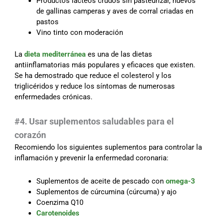
Productos lácteos crudos sin pasteurizar, huevos
de gallinas camperas y aves de corral criadas en
pastos
Vino tinto con moderación
La
dieta mediterránea
es una de las dietas
antiinflamatorias más populares y eficaces que existen.
Se ha demostrado que reduce el colesterol y los
triglicéridos y reduce los síntomas de numerosas
enfermedades crónicas.
#4. Usar suplementos saludables para el
corazón
Recomiendo los siguientes suplementos para controlar la
inflamación y prevenir la enfermedad coronaria:
Suplementos de aceite de pescado con
omega-3
Suplementos de cúrcumina (cúrcuma) y ajo
Coenzima Q10
Carotenoides