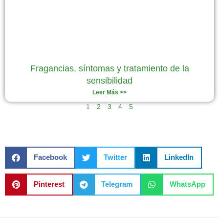
Fragancias, síntomas y tratamiento de la
sensibilidad
Leer Más >>
1
2
3
4
5
Facebook
Twitter
LinkedIn
Pinterest
Telegram
WhatsApp