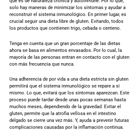
que es de naturaleza crónica y autoinmune. Por lo que,
solo hay maneras de minimizar los síntomas y ayudar a
reconstruir el sistema inmunológico. En primer lugar, es
crucial seguir una dieta libre de gluten. Evitando, todos
los productos que contienen trigo, cebada o centeno.
Tenga en cuenta que un gran porcentaje de las dietas
ahora se basa en alimentos envasados. Por lo cual, la
mayoría de las personas entran en contacto con el gluten
con más frecuencia que nunca.
Una adherencia de por vida a una dieta estricta sin gluten
permitirá que el sistema inmunológico se repare a sí
mismo. Lo que, evitará que los síntomas aparezcan. Este
proceso puede tardar desde unas pocas semanas hasta
muchos meses, dependiendo de la gravedad. Evitar el
gluten, permite que la atrofia vellosa en el intestino
delgado se cierre una vez más. Y, ayuda a prevenir futuras
complicaciones causadas por la inflamación continua.