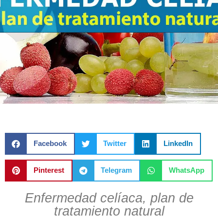
Facebook
Twitter
LinkedIn
Pinterest
Telegram
WhatsApp
Enfermedad celíaca, plan de
tratamiento natural