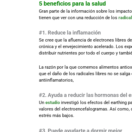
5 beneficios para la salud
Gran parte de la información sobre los impacto
tienen que ver con una reducción de los
radical
#1. Reduce la inflamación
Se cree que la afluencia de electrones libres de 
crónica y el envejecimiento acelerado. Los expe
distribuir nutrientes por todo el cuerpo y tambi
La razón por la que comemos alimentos antioxi
que el daño de los radicales libres no se salga
antiinflamatorios,
#2. Ayuda a reducir las hormonas del e
Un
estudio
investigó los efectos del earthing p
valores del electroencefalogramas. Así como, d
estrés más bajos.
#3. Puede ayudarte a dormir mejor