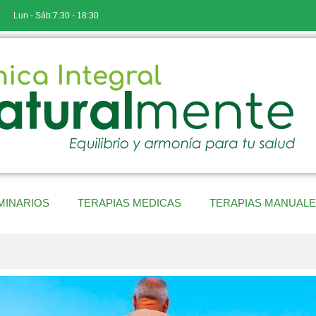
Lun - Sáb:7:30 - 18:30
MINARIOS
TERAPIAS MEDICAS
TERAPIAS MANUAL