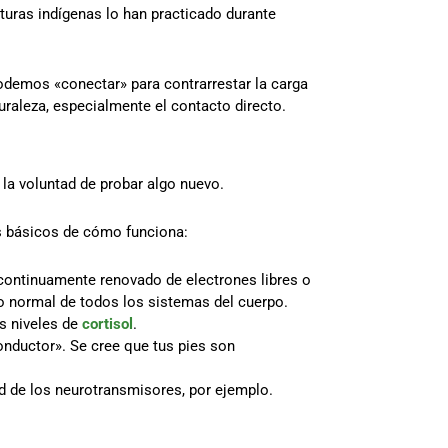
ulturas indígenas lo han practicado durante
podemos «conectar» para contrarrestar la carga
raleza, especialmente el contacto directo.
la voluntad de probar algo nuevo.
s básicos de cómo funciona:
 continuamente renovado de electrones libres o
to normal de todos los sistemas del cuerpo.
os niveles de
cortisol
.
onductor». Se cree que tus pies son
dad de los neurotransmisores, por ejemplo.