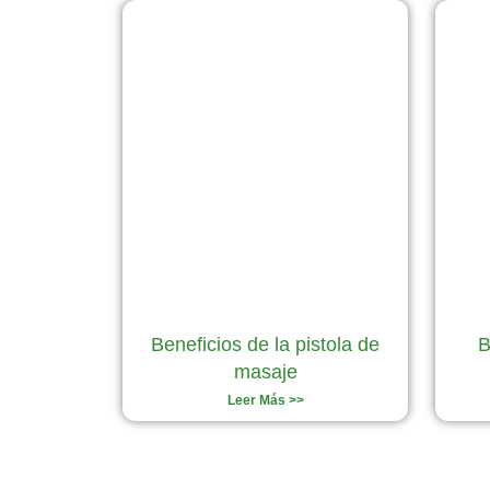
Beneficios de la pistola de
B
masaje
Leer Más >>