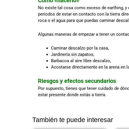
Cómo «hacerlo»
No existe tal cosa como exceso de earthing, 
períodos de estar en contacto con la tierra di
roca o el agua para que puedas caminar descalz
Algunas maneras de empezar a tener un contacto
Caminar descalzo por la casa,
Jardinería sin zapatos,
Barbacoa al aire libre descalzo,
Acostarse directamente en la arena en la
Riesgos y efectos secundarios
Por supuesto, tienes que tener cuidado de dónd
estar presente donde estás a tierra.
También te puede interesar