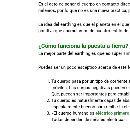
Es el acto de poner el cuerpo en contacto direct
milenios, por lo que no es una nueva práctica,
La idea del earthing es que el planeta en el qu
positiva que acumulamos de nuestro estilo de 
¿Cómo funciona la puesta a tierra?
La mejor parte del earthing es que es súper si
Puedes ser un poco escéptico acerca de este 
Tu cuerpo pasa por un tipo de corriente e
móviles. Las cargas negativas pueden cr
Que, pueden ser importantes para establec
Tu cuerpo es naturalmente capaz de absor
especialmente buenos para recibir la elec
«El cuerpo humano es
eléctrico primer
Todos dependen de señales eléctricas.