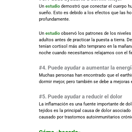
Un
estudio
demostró que conectar el cuerpo hum
sueño. Esto es debido a los efectos que las ho
profundamente.
Un
estudio
observó los patrones de los niveles 
adultos antes de practicar la puesta a tierra. D
tenían cortisol más alto temprano en la mañana
noche cuando necesitamos relajarnos con el fi
#4. Puede ayudar a aumentar la energí
Muchas personas han encontrado que el earthin
dormir mejor, pero también se debe a mejoras 
#5. Puede ayudar a reducir el dolor
La inflamación es una fuente importante de dolo
tejidos es la principal causa de dolor asociado
causado por trastornos autoinmunitarios cróni