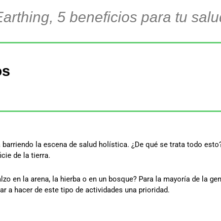
Earthing, 5 beneficios para tu salu
os
rriendo la escena de salud holística. ¿De qué se trata todo esto?
ie de la tierra.
zo en la arena, la hierba o en un bosque? Para la mayoría de la g
 a hacer de este tipo de actividades una prioridad.