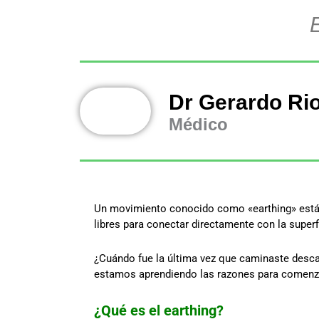
Dr Gerardo Ri
Médico
Un movimiento conocido como «earthing» está ba
libres para conectar directamente con la superfic
¿Cuándo fue la última vez que caminaste descal
estamos aprendiendo las razones para comenzar
¿Qué es el earthing?