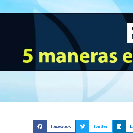
Facebook
Twitter
L