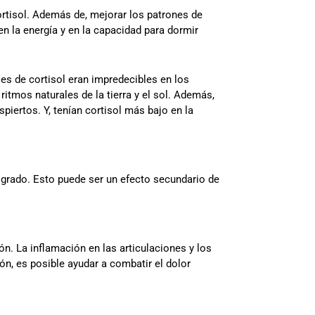
ortisol. Además de, mejorar los patrones de
en la energía y en la capacidad para dormir
les de cortisol eran impredecibles en los
ritmos naturales de la tierra y el sol. Además,
iertos. Y, tenían cortisol más bajo en la
 grado. Esto puede ser un efecto secundario de
ón. La inflamación en las articulaciones y los
ón, es posible ayudar a combatir el dolor