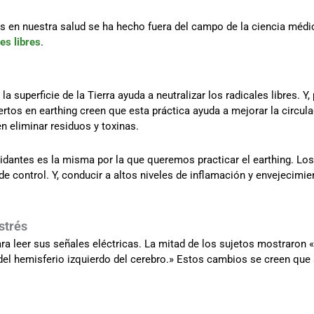
s en nuestra salud se ha hecho fuera del campo de la ciencia médi
es libres
.
la superficie de la Tierra ayuda a neutralizar los radicales libres. Y,
rtos en earthing creen que esta práctica ayuda a mejorar la circul
én eliminar residuos y toxinas.
dantes es la misma por la que queremos practicar el earthing. Los
 de control. Y, conducir a altos niveles de inflamación y envejecimi
strés
ara leer sus señales eléctricas. La mitad de los sujetos mostraron 
el hemisferio izquierdo del cerebro.» Estos cambios se creen que 