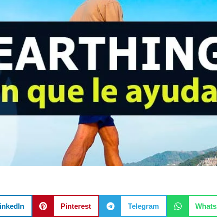
inkedIn
Pinterest
Telegram
What