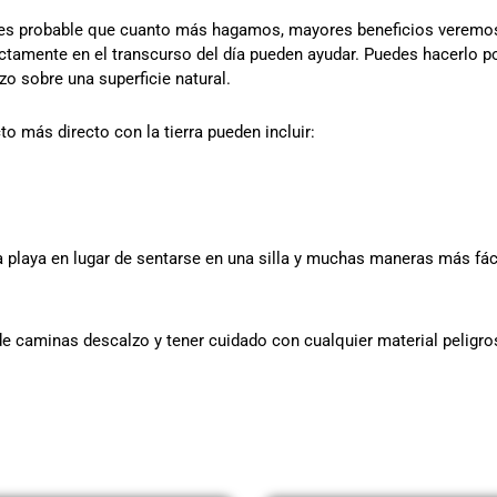
y es probable que cuanto más hagamos, mayores beneficios veremos
rectamente en el transcurso del día pueden ayudar. Puedes hacerlo p
o sobre una superficie natural.
 más directo con la tierra pueden incluir:
 playa en lugar de sentarse en una silla y muchas maneras más fáci
e caminas descalzo y tener cuidado con cualquier material peligro