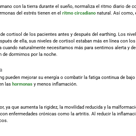
ano con la tierra durante el sueño, normaliza el ritmo diario de c
rmonas del estrés tienen en el
ritmo circadiano
natural. Así como, 
de cortisol de los pacientes antes y después del earthing. Los nive
espués de ella, sus niveles de cortisol estaban más en línea con los 
 cuando naturalmente necesitamos más para sentirnos alerta y desp
n de dormirnos por la noche.
a
g pueden mejorar su energía o combatir la fatiga continua de bajo
en las
hormonas
y menos inflamación.
r, ya que aumenta la rigidez, la movilidad reducida y la malformaci
 con enfermedades crónicas como la artritis. Al reducir la inflamaci
cos.