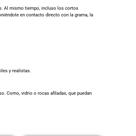
. Al mismo tiempo, incluso los cortos
oniéndote en contacto directo con la grama, la
les y realistas.
so. Como, vidrio o rocas afiladas, que puedan