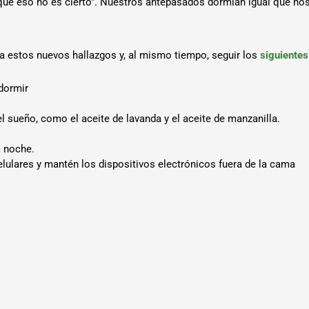
ue eso no es cierto”. Nuestros antepasados dormían igual que nos
a estos nuevos hallazgos y, al mismo tiempo, seguir los
siguiente
dormir
 sueño, como el aceite de lavanda y el aceite de manzanilla.
a noche.
lulares y mantén los dispositivos electrónicos fuera de la cama