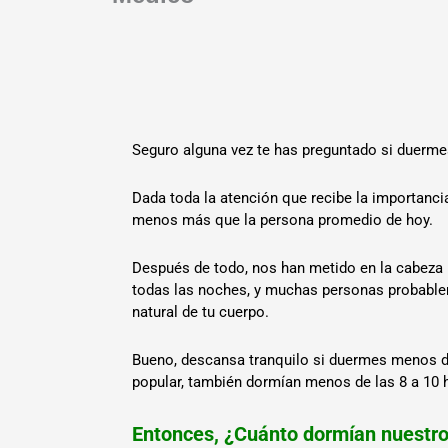
Seguro alguna vez te has preguntado si duerme
Dada toda la atención que recibe la importanc
menos más que la persona promedio de hoy.
Después de todo, nos han metido en la cabeza u
todas las noches, y muchas personas probablem
natural de tu cuerpo.
Bueno, descansa tranquilo si duermes menos 
popular, también dormían menos de las 8 a 10
Entonces, ¿Cuánto dormían nuestr