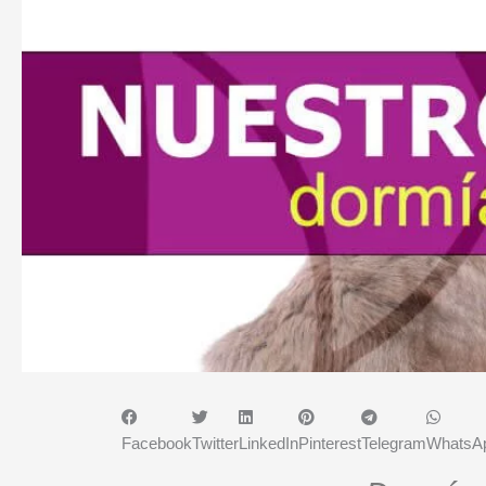
Facebook
Twitter
LinkedIn
Pinterest
Telegram
WhatsA