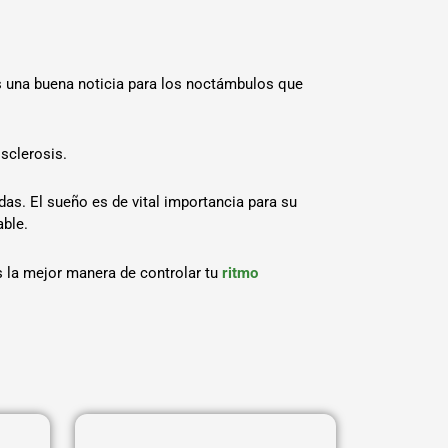
es una buena noticia para los noctámbulos que
sclerosis.
as. El sueño es de vital importancia para su
able.
s la mejor manera de controlar tu
ritmo