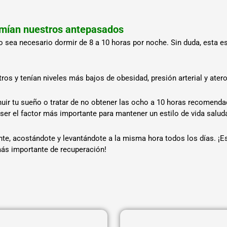
rmían nuestros antepasados
o sea necesario dormir de 8 a 10 horas por noche. Sin duda, esta 
s y tenían niveles más bajos de obesidad, presión arterial y atero
uir tu sueño o tratar de no obtener las ocho a 10 horas recomendad
 ser el factor más importante para mantener un estilo de vida salud
te, acostándote y levantándote a la misma hora todos los días. ¡E
ás importante de recuperación!
Página
Página
Página
Página
Página