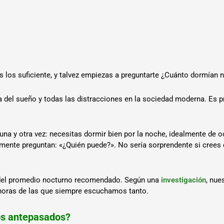
s los suficiente, y talvez empiezas a preguntarte ¿Cuánto dormían
ia del sueño y todas las distracciones en la sociedad moderna. Es
na y otra vez: necesitas dormir bien por la noche, idealmente de o
ente preguntan: «¿Quién puede?». No sería sorprendente si crees 
del promedio nocturno recomendado. Según una
investigación
, nue
 horas de las que siempre escuchamos tanto.
os antepasados?