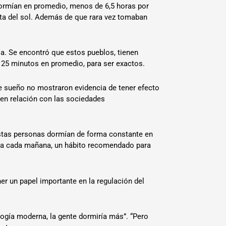
dormían en promedio, menos de 6,5 horas por
ta del sol. Además de que rara vez tomaban
ia. Se encontró que estos pueblos, tienen
y 25 minutos en promedio, para ser exactos.
e sueño no mostraron evidencia de tener efecto
s en relación con las sociedades
estas personas dormían de forma constante en
hora cada mañana, un hábito recomendado para
er un papel importante en la regulación del
logía moderna, la gente dormiría más”. “Pero