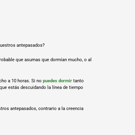
 nuestros antepasados?
 probable que asumas que dormían mucho, o al
cho a 10 horas. Si no
puedes dormir
tanto
que estás descuidando la línea de tiempo
stros antepasados, contrario a la creencia