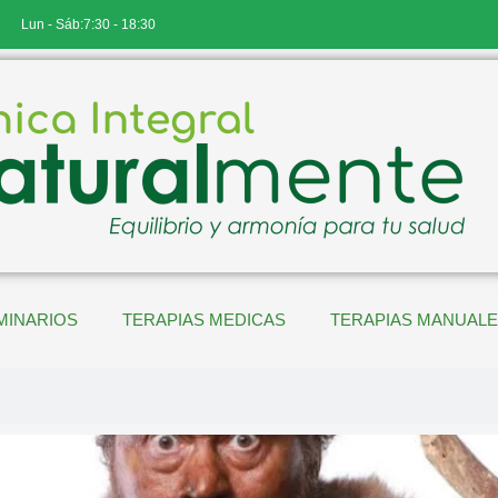
Lun - Sáb:7:30 - 18:30
MINARIOS
TERAPIAS MEDICAS
TERAPIAS MANUAL